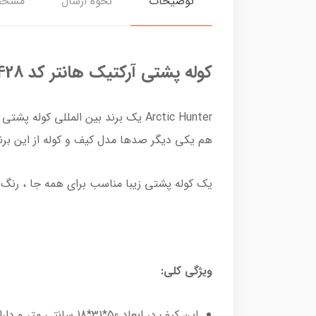
توضیحات
نحوه ارسال
مشخص
کوله پشتی آرکتیک هانتر کد B00428
هم یکی دیگر صدها مدل کیف و کوله از این برند
یک کوله پشتی زیبا مناسب برای همه جا ، رنگ
ویژگی کلی:
این کیف در ابعاد 50*31*18 سانتی متر و دارای یک جیب بزرگ و مناسب برای لپ تاپ تا 17 اینچی می باشد.