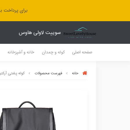
برای پرداخت با
سوییت لاولی هاوس
صفحه اصلی
کوله و چمدان
خانه و آشپزخانه
ل
خانه
فهرست محصولات
کوله پشتی آرکتیک ها