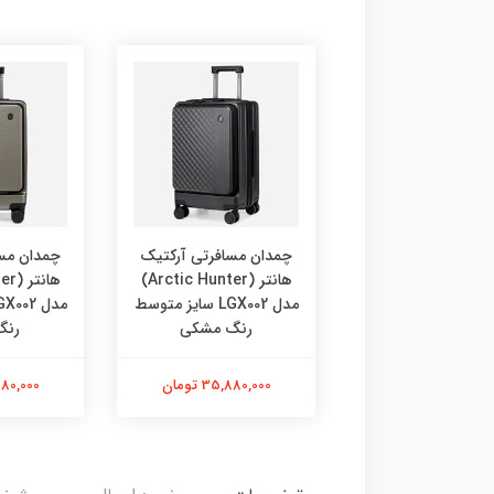
ن مسافرتی آرکتیک
چمدان مسافرتی آرکتیک
چمدان مس
هانتر (Arctic Hunter)
هانتر (Arctic Hunter)
مدل LGX002 سایز متوسط
مدل LGX002 سایز متوسط
رنگ طوسی
رنگ مشکی
رنگ
35,880,0 تومان
35,880,000 تومان
35,880,000