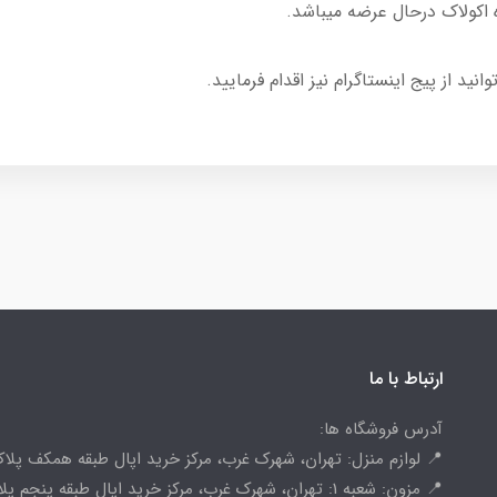
د از پیج اینستاگرام نیز اقدام فرمایید.
ارتباط با ما
آدرس فروشگاه ها:
📍 لوازم منزل: تهران، شهرک غرب، مرکز خرید اپال طبقه همکف پلاک 
📍 مزون: شعبه 1: تهران، شهرک غرب، مرکز خرید اپال طبقه پنجم پ