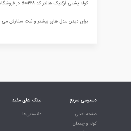
کوله پشتی آرکتیک هانتر کد B00428 در فروشگاه اکولاک درحال عرضه میباشد.
برای دیدن مدل های بیشتر و ثبت سفارش می توانی
دسترسی سریع
لینک های مفید
صفحه اصلی
دانستنی‌ها
کوله و چمدان