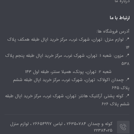
درباره ما
ارتباط با ما
آدرس فروشگاه ها:
📍 لوازم منزل: تهران، شهرک غرب، مرکز خرید اپال طبقه همکف پلاک
14
📍 مزون: شعبه 1: تهران، شهرک غرب، مرکز خرید اپال طبقه پنجم پلاک
538
شعبه 2: تهران، پونک، همیلا سنتر، طبقه اول 143
📍 چمدان اکولاک: تهران، شهرک غرب، مرکز خرید اپال طبقه ششم
پلاک 645
📍 کوله پشتی آرکتیک هانتر: تهران، شهرک غرب، مرکز خرید اپال طبقه
ششم پلاک 626
کوله و چمدان 26350784 ، لباس 26654997 ، لوازم منزل
22384025