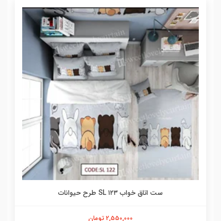
ست اتاق خواب ۱۲۳ SL طرح حیوانات
2,550,000 تومان