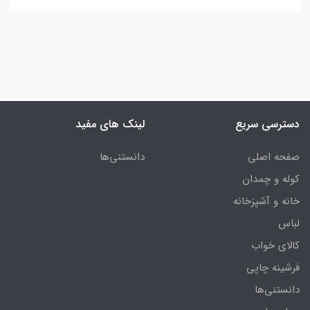
دسترسی سریع
لینک های مفید
صفحه اصلی
دانستنی‌ها
کوله و چمدان
خانه و آشپزخانه
لباس
کالای خواب
فرشینه چاپی
دانستنی‌ها