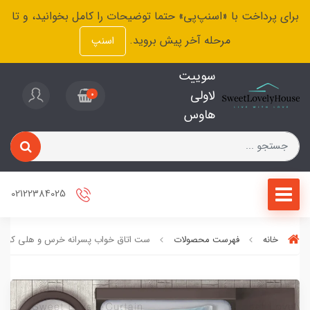
برای پرداخت با «اسنپ‌پی» حتما توضیحات را کامل بخوانید، و تا
مرحله آخر پیش بروید.
اسنپ
سوییت
لاولی
0
هاوس
02122384025
خانه
فهرست محصولات
ست اتاق خواب پسرانه خرس و هلی کوپتر