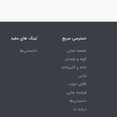
دسترسی سریع
لینک های مفید
صفحه اصلی
دانستنی‌ها
کوله و چمدان
خانه و آشپزخانه
لباس
کالای خواب
فرشینه چاپی
دانستنی‌ها
درباره ما