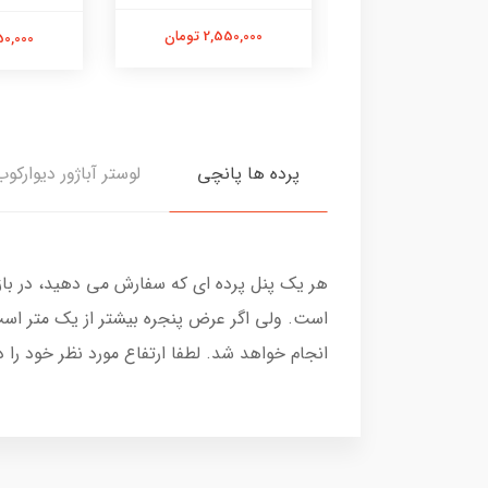
2,550,000 تومان
2,550,00 تومان
2,550,000
پرده ها پانچی
لوستر آباژور دیوارکوب
هر یک پنل پرده ای که سفارش می دهید، در با
است. ولی اگر عرض پنجره بیشتر از یک متر است
انجام خواهد شد. لطفا ارتفاع مورد نظر خود را 