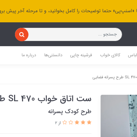
 «اسنپ‌پی» حتما توضیحات را کامل بخوانید، و تا مرحله آخر پیش برو
باس
کالای خواب
فرشینه چاپی
دانستنی‌ها
درباره ما
ست اتاق خواب SL 470 طرح پسرانه فضایی
طرح کودک پسرانه
از 2