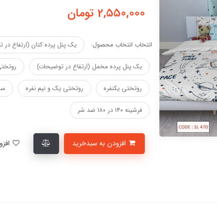
2,550,000
تومان
انتخاب انتخاب محصول:
یک پنل پرده کتان (ارتفاع در 
یک پنل پرده مخمل (ارتفاع در توضیحات)
روتختی
روتختی یکنفره
روتختی یک و نیم نفره
سب
فرشینه ۱۴۰ در ۱۸۰ ضد سُر
افزودن به سبدخرید
افزودن به لیست علاقمندی‌ها