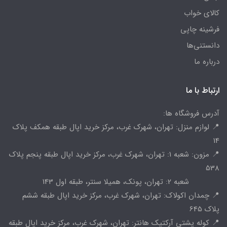
کالای خواب
فرشینه چاپی
دانستنی‌ها
درباره ما
ارتباط با ما
آدرس فروشگاه ها:
📍 لوازم منزل: تهران، شهرک غرب، مرکز خرید اپال طبقه همکف پلاک
14
📍 مزون: شعبه 1: تهران، شهرک غرب، مرکز خرید اپال طبقه پنجم پلاک
538
شعبه 2: تهران، پونک، همیلا سنتر، طبقه اول 143
📍 چمدان اکولاک: تهران، شهرک غرب، مرکز خرید اپال طبقه ششم
پلاک 645
📍 کوله پشتی آرکتیک هانتر: تهران، شهرک غرب، مرکز خرید اپال طبقه