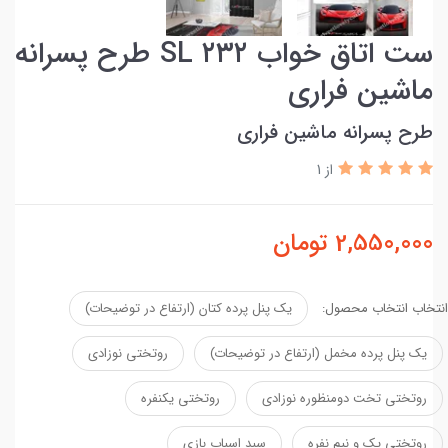
ست اتاق خواب ۲۳۲ SL طرح پسرانه
ماشین فراری
طرح پسرانه ماشین فراری
از 1
2,550,000
تومان
انتخاب انتخاب محصول:
یک پنل پرده کتان (ارتفاع در توضیحات)
یک پنل پرده مخمل (ارتفاع در توضیحات)
روتختی نوزادی
روتختی تخت دومنظوره نوزادی
روتختی یکنفره
روتختی یک و نیم نفره
سبد اسباب بازی