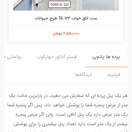
ست اتاق خواب ۱۲۳ SL طرح حیوانات
2,550,000 تومان
پرده ها پانچی
لوستر آباژور دیوارکوب
روتختی ها
فرشینه
دیدگاه‌ها
هر یک پنل پرده ای که سفارش می دهید، در بازترین حالت یک
متر از عرض پنجره شما را پوشش خواهد داد، پس اگر پنجره شما
یک متر عرض دارد یک پنل کافی است. ولی اگر عرض پنجره
بیشتر از یک متر است باید تعداد پنل بیشتری را برای پوشش