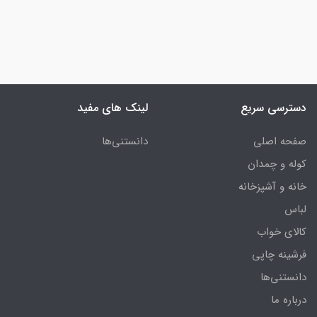
دسترسی سریع
لینک های مفید
صفحه اصلی
دانستنی‌ها
کوله و چمدان
خانه و آشپزخانه
لباس
کالای خواب
فرشینه چاپی
دانستنی‌ها
درباره ما