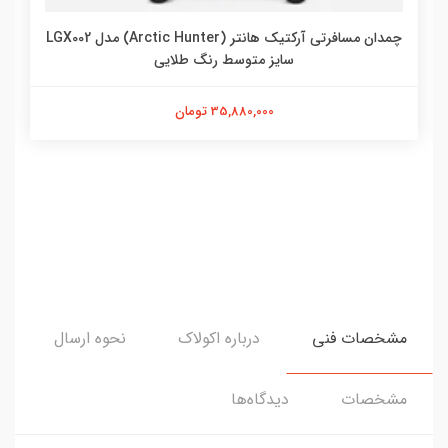
چمدان مسافرتی آرکتیک هانتر (Arctic Hunter) مدل LGX002
سایز متوسط رنگ طلایی
35,880,000 تومان
مشخصات فنی
درباره اکولاک
نحوه ارسال
مشخصات
دیدگاه‌ها