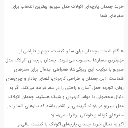
خرید چمدان پارچه‌ای اکولاک مدل سیریو: بهترین انتخاب برای
سفرهای شما
هنگام انتخاب چمدان برای سفر، کیفیت، دوام و طراحی از
مهم‌ترین معیارها محسوب می‌شوند. چمدان پارچه‌ای اکولاک مدل
سیریو با ترکیب این ویژگی‌ها، همراهی ایده‌آل برای سفرهای
شماست. این چمدان با طراحی کاربردی، فضای جادار و چرخ‌های
روان، تجربه حمل آسان و راحتی را در سفر فراهم می‌کند. اگر به
دنبال محصولی با دوام، کاربردی و شیک هستید، چمدان اکولاک
مدل سیریو می‌تواند گزینه‌ای بی‌نقص باشد که نیازهای شما را در
سفرهای کوتاه و طولانی برطرف می‌سازد.
اگر به دنبال خرید چمدان پارچه‌ای اکولاک با کیفیت عالی و