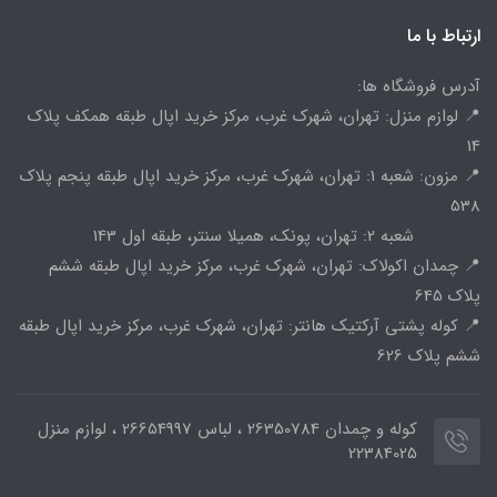
ارتباط با ما
آدرس فروشگاه ها:
📍 لوازم منزل: تهران، شهرک غرب، مرکز خرید اپال طبقه همکف پلاک
14
📍 مزون: شعبه 1: تهران، شهرک غرب، مرکز خرید اپال طبقه پنجم پلاک
538
شعبه 2: تهران، پونک، همیلا سنتر، طبقه اول 143
📍 چمدان اکولاک: تهران، شهرک غرب، مرکز خرید اپال طبقه ششم
پلاک 645
📍 کوله پشتی آرکتیک هانتر: تهران، شهرک غرب، مرکز خرید اپال طبقه
ششم پلاک 626
کوله و چمدان 26350784 ، لباس 26654997 ، لوازم منزل
22384025