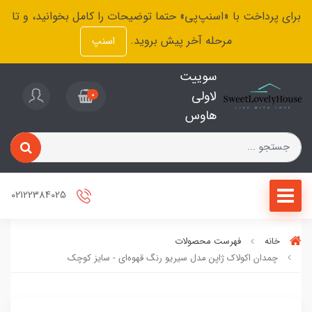
برای پرداخت با «اسنپ‌پی» حتما توضیحات را کامل بخوانید، و تا
مرحله آخر پیش بروید.
اسنپ
سوییت
لاولی
0
هاوس
02122384025
خانه
فهرست محصولات
چمدان اکولاک ژاپن مدل سیریو رنگ قهوه‌ای - سایز کوچک