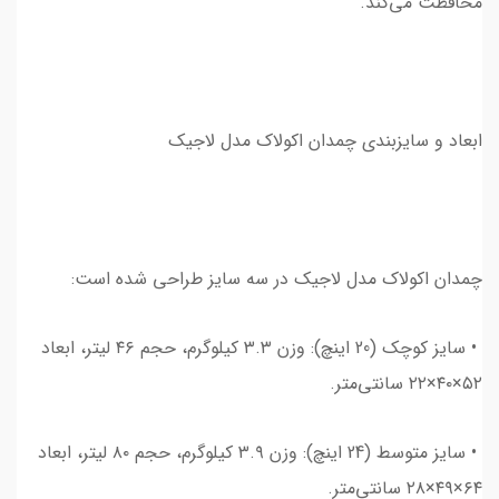
محافظت می‌کند.
ابعاد و سایزبندی چمدان اکولاک مدل لاجیک
چمدان اکولاک مدل لاجیک در سه سایز طراحی شده است:
• سایز کوچک (20 اینچ): وزن ۳.۳ کیلوگرم، حجم ۴۶ لیتر، ابعاد
۵۲×۴۰×۲۲ سانتی‌متر.
• سایز متوسط (24 اینچ): وزن ۳.۹ کیلوگرم، حجم ۸۰ لیتر، ابعاد
۶۴×۴۹×۲۸ سانتی‌متر.