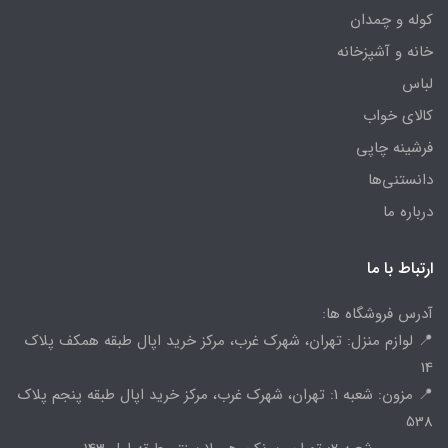
کوله و چمدان
خانه و آشپزخانه
لباس
کالای خواب
فرشینه چاپی
دانستنی‌ها
درباره ما
ارتباط با ما
آدرس فروشگاه ها:
📍 لوازم منزل: تهران، شهرک غرب، مرکز خرید اپال طبقه همکف پلاک
14
📍 مزون: شعبه 1: تهران، شهرک غرب، مرکز خرید اپال طبقه پنجم پلاک
538