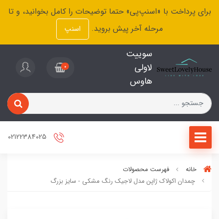
برای پرداخت با «اسنپ‌پی» حتما توضیحات را کامل بخوانید، و تا
مرحله آخر پیش بروید.
اسنپ
سوییت
لاولی
0
هاوس
02122384025
خانه
فهرست محصولات
چمدان اکولاک ژاپن مدل لاجیک رنگ مشکی - سایز بزرگ