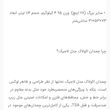
• سایز بزرگ (28 اینچ): وزن ۴.۹۵ کیلوگرم، حجم ۱۱۴ لیتر، ابعاد
۷۳×۵۳×۳۱ سانتی‌متر.
چرا چمدان اکولاک مدل لاجیک؟
چمدان اکولاک مدل لاجیک نه‌تنها از نظر طراحی و ظاهر لوکس
است، بلکه با ویژگی‌های منحصر‌به‌فرد خود مثل بدنه مقاوم در
برابر خط و خش، محافظ‌های فلزی و امکانات امنیتی مثل زیپ
ضدسرقت و قفل TSA، یکی از کامل‌ترین چمدان‌های موجود در