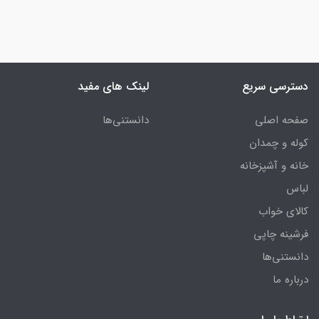
دسترسی سریع
لینک های مفید
صفحه اصلی
دانستنی‌ها
کوله و چمدان
خانه و آشپزخانه
لباس
کالای خواب
فرشینه چاپی
دانستنی‌ها
درباره ما