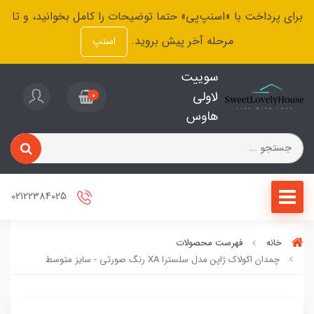
برای پرداخت با «اسنپ‌پی» حتما توضیحات را کامل بخوانید، و تا
مرحله آخر پیش بروید.
اسنپ
سوییت
لاولی
0
هاوس
02122384025
خانه
فهرست محصولات
چمدان اکولاک ژاپن مدل سلسترا XA رنگ صورتی - سایز متوسط