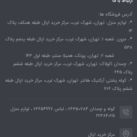
ارتباط با ما
آدرس فروشگاه ها:
📍 لوازم منزل: تهران، شهرک غرب، مرکز خرید اپال طبقه همکف پلاک
14
📍 مزون: شعبه 1: تهران، شهرک غرب، مرکز خرید اپال طبقه پنجم پلاک
538
شعبه 2: تهران، پونک، همیلا سنتر، طبقه اول 143
📍 چمدان اکولاک: تهران، شهرک غرب، مرکز خرید اپال طبقه ششم
پلاک 645
📍 کوله پشتی آرکتیک هانتر: تهران، شهرک غرب، مرکز خرید اپال طبقه
ششم پلاک 626
کوله و چمدان 26350784 ، لباس 26654997 ، لوازم منزل
22384025
مرکز خرید اپال