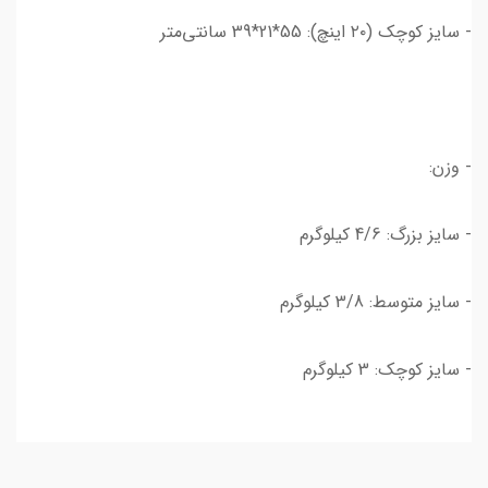
- سایز کوچک (۲۰ اینچ): 55*21*39 سانتی‌متر
- وزن:
- سایز بزرگ: 4/6 کیلوگرم
- سایز متوسط: 3/8 کیلوگرم
- سایز کوچک: 3 کیلوگرم