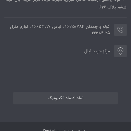
ششم پلاک 626
کوله و چمدان 26350784 ، لباس 26654997 ، لوازم منزل
22384025
مرکز خرید اپال
نماد اعتماد الکترونیک