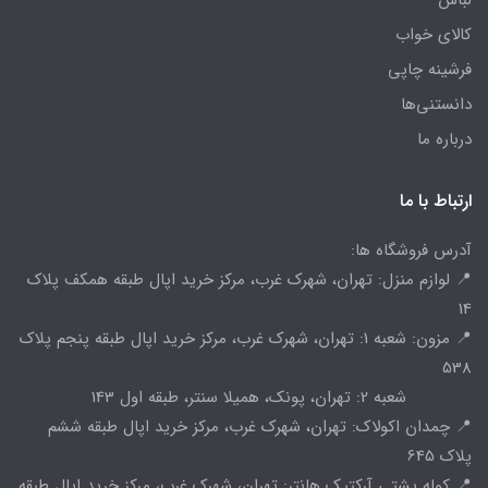
لباس
کالای خواب
فرشینه چاپی
دانستنی‌ها
درباره ما
ارتباط با ما
آدرس فروشگاه ها:
📍 لوازم منزل: تهران، شهرک غرب، مرکز خرید اپال طبقه همکف پلاک
14
📍 مزون: شعبه 1: تهران، شهرک غرب، مرکز خرید اپال طبقه پنجم پلاک
538
شعبه 2: تهران، پونک، همیلا سنتر، طبقه اول 143
📍 چمدان اکولاک: تهران، شهرک غرب، مرکز خرید اپال طبقه ششم
پلاک 645
📍 کوله پشتی آرکتیک هانتر: تهران، شهرک غرب، مرکز خرید اپال طبقه