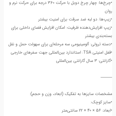
•چرخ‌ها: چهار چرخ دوبل با حرکت ۳۶۰ درجه برای حرکت نرم و
روان
•زیپ‌ها: دو لبه ضد سرقت برای امنیت بیشتر
•زیپ افزایش‌دهنده ظرفیت: امکان افزایش فضای داخلی برای
بسته‌بندی بیشتر
•دسته ترولی: آلومینیومی سه مرحله‌ای برای سهولت حمل و نقل
•قفل امنیتی TSA: استاندارد بین‌المللی جهت سفرهای خارجی
•گارانتی: ۳ سال گارانتی بین‌المللی
⸻
مشخصات سایزها به تفکیک (ابعاد، وزن و حجم):
•سایز کوچک:
•ابعاد: 56 × 40 × 22 سانتی‌متر