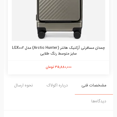
چمدان مسافرتی آرکتیک هانتر (Arctic Hunter) مدل LGX002
سایز متوسط رنگ طلایی
35,880,000 تومان
مشخصات فنی
درباره اکولاک
نحوه ارسال
دیدگاه‌ها