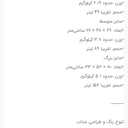
•وزن: حدود 2.09 کیلوگرم
•حجم: تقریبا 49 لیتر
•سایز متوسط:
•ابعاد: 69 × 48 × 27 سانتی‌متر
•وزن: حدود 3.8 کیلوگرم
•حجم: تقریبا 89 لیتر
•سایز بزرگ:
•ابعاد: 80 × 56 × 33 سانتی‌متر
•وزن: حدود 5.1 کیلوگرم
•حجم: تقریبا 156 لیتر
⸻
تنوع رنگ و طراحی جذاب