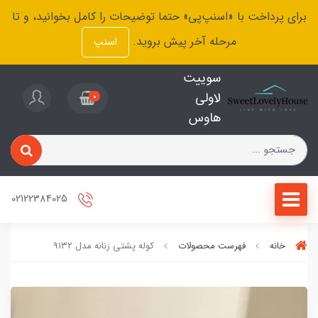
برای پرداخت با «اسنپ‌پی» حتما توضیحات را کامل بخوانید، و تا
مرحله آخر پیش بروید.
اسنپ
سوییت
لاولی
0
هاوس
02122384025
خانه
فهرست محصولات
کوله پشتی زنانه مدل ۹۱۳۲