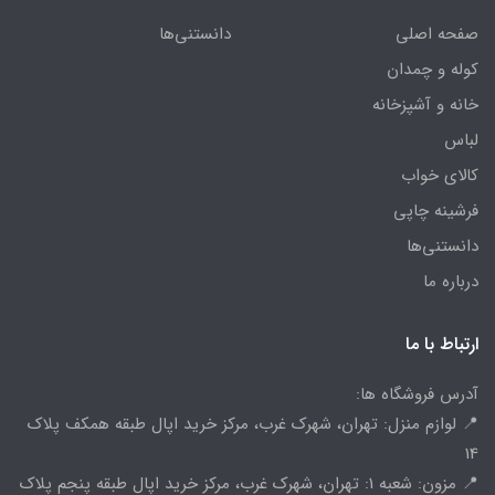
صفحه اصلی
دانستنی‌ها
کوله و چمدان
خانه و آشپزخانه
لباس
کالای خواب
فرشینه چاپی
دانستنی‌ها
درباره ما
ارتباط با ما
آدرس فروشگاه ها:
📍 لوازم منزل: تهران، شهرک غرب، مرکز خرید اپال طبقه همکف پلاک
14
📍 مزون: شعبه 1: تهران، شهرک غرب، مرکز خرید اپال طبقه پنجم پلاک