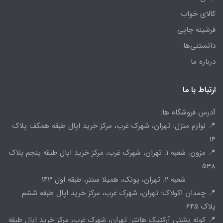
کالای خواب
فرشینه چاپی
دانستنی‌ها
درباره ما
ارتباط با ما
آدرس فروشگاه ها:
📍 لوازم منزل: تهران، شهرک غرب، مرکز خرید اپال طبقه همکف پلاک
14
📍 مزون: شعبه 1: تهران، شهرک غرب، مرکز خرید اپال طبقه پنجم پلاک
538
شعبه 2: تهران، پونک، همیلا سنتر، طبقه اول 143
📍 چمدان اکولاک: تهران، شهرک غرب، مرکز خرید اپال طبقه ششم
پلاک 645
📍 کوله پشتی آرکتیک هانتر: تهران، شهرک غرب، مرکز خرید اپال طبقه