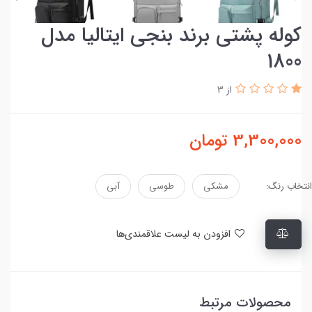
کوله پشتی برند بنجی ایتالیا مدل
1800
از 3
3,300,000
تومان
انتخاب رنگ:
مشکی
طوسی
آبی
افزودن به لیست علاقمندی‌ها
محصولات مرتبط