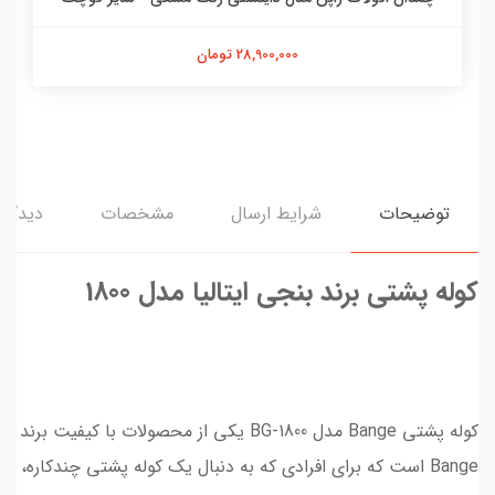
28,900,000 تومان
توضیحات
شرایط ارسال
مشخصات
دیدگاه‌
کوله پشتی برند بنجی ایتالیا مدل 1800
کوله پشتی Bange مدل BG-1800 یکی از محصولات با کیفیت برند
Bange است که برای افرادی که به دنبال یک کوله پشتی چندکاره،