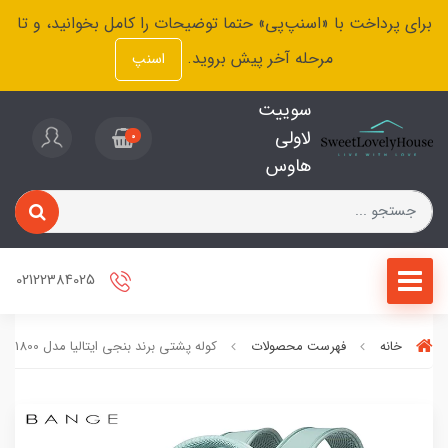
برای پرداخت با «اسنپ‌پی» حتما توضیحات را کامل بخوانید، و تا
مرحله آخر پیش بروید.
اسنپ
سوییت
لاولی
0
هاوس
02122384025
خانه
فهرست محصولات
کوله پشتی برند بنجی ایتالیا مدل 1800