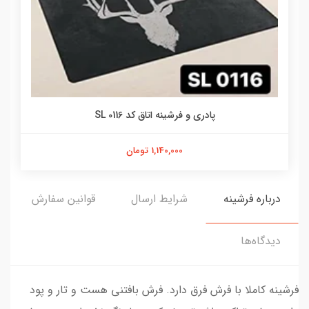
پادری و فرشینه اتاق کد SL 0116
1,140,000 تومان
درباره فرشینه
شرایط ارسال
قوانین سفارش
دیدگاه‌ها
فرشینه کاملا با فرش فرق دارد. فرش بافتنی هست و تار و پود