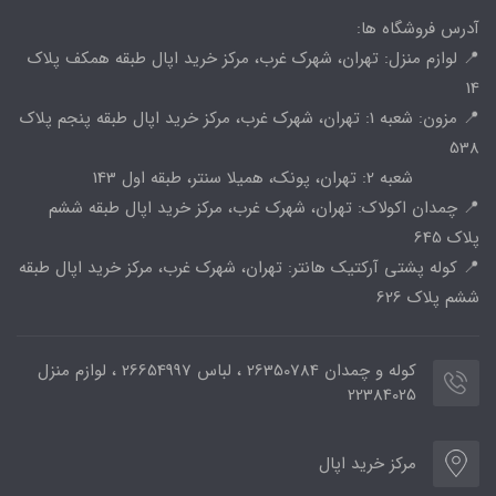
آدرس فروشگاه ها:
📍 لوازم منزل: تهران، شهرک غرب، مرکز خرید اپال طبقه همکف پلاک
14
📍 مزون: شعبه 1: تهران، شهرک غرب، مرکز خرید اپال طبقه پنجم پلاک
538
شعبه 2: تهران، پونک، همیلا سنتر، طبقه اول 143
📍 چمدان اکولاک: تهران، شهرک غرب، مرکز خرید اپال طبقه ششم
پلاک 645
📍 کوله پشتی آرکتیک هانتر: تهران، شهرک غرب، مرکز خرید اپال طبقه
ششم پلاک 626
کوله و چمدان 26350784 ، لباس 26654997 ، لوازم منزل
22384025
مرکز خرید اپال