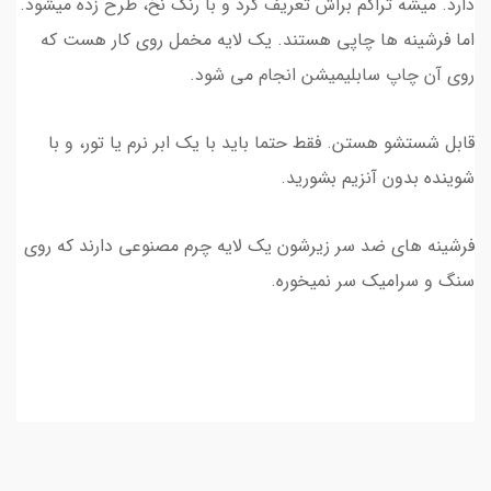
دارد. میشه تراکم براش تعریف کرد و با رنگ نخ، طرح زده میشود.
اما فرشینه ها چاپی هستند. یک لایه مخمل روی کار هست که
روی آن چاپ سابلیمیشن انجام می شود.
قابل شستشو هستن. فقط حتما باید با یک ابر نرم یا تور، و با
شوینده بدون آنزیم بشورید.
فرشینه های ضد سر زیرشون یک لایه چرم مصنوعی دارند که روی
سنگ و سرامیک سر نمیخوره.