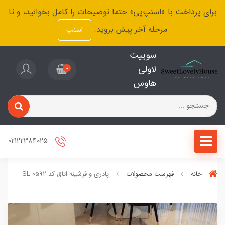
برای پرداخت با «اسنپ‌پی» حتما توضیحات را کامل بخوانید، و تا
مرحله آخر پیش بروید.
اسنپ
سوییت
لاولی
0
هاوس
02122384025
خانه
فهرست محصولات
پادری و فرشینه اتاق کد SL ۰۵۹۲