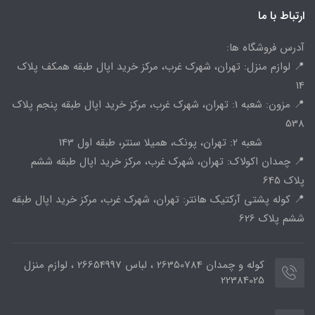
ارتباط با ما
آدرس فروشگاه ها:
📍 لوازم منزل: تهران، شهرک غرب، مرکز خرید اپال طبقه همکف پلاک
14
📍 مزون: شعبه 1: تهران، شهرک غرب، مرکز خرید اپال طبقه پنجم پلاک
538
شعبه 2: تهران، پونک، همیلا سنتر، طبقه اول 143
📍 چمدان اکولاک: تهران، شهرک غرب، مرکز خرید اپال طبقه ششم
پلاک 645
📍 کوله پشتی آرکتیک هانتر: تهران، شهرک غرب، مرکز خرید اپال طبقه
ششم پلاک 626
کوله و چمدان 26350784 ، لباس 26654997 ، لوازم منزل
22384025