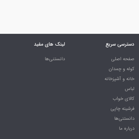
دسترسی سریع
لینک های مفید
صفحه اصلی
دانستنی‌ها
کوله و چمدان
خانه و آشپزخانه
لباس
کالای خواب
فرشینه چاپی
دانستنی‌ها
درباره ما