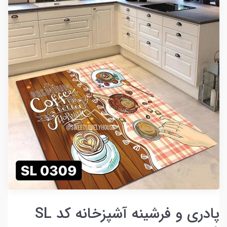
پادری و فرشینه آشپزخانه کد SL