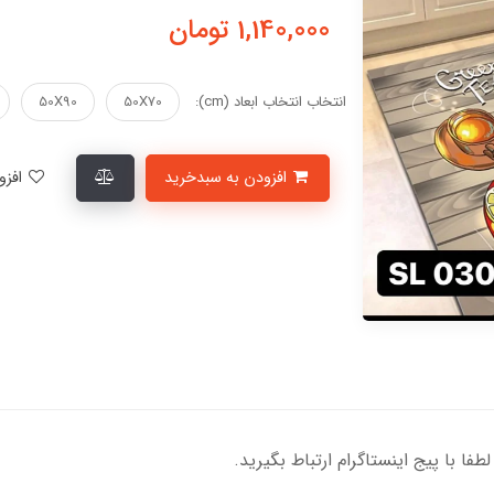
1,140,000
تومان
انتخاب انتخاب ابعاد (cm):
50X70
50X90
افزودن به سبدخرید
افزودن به لیست علاقمندی‌ها
ا با پیج اینستاگرام ارتباط بگیرید.