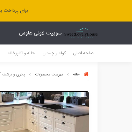
برای پرداخت با
سوییت لاولی هاوس
صفحه اصلی
کوله و چمدان
خانه و آشپزخانه
ل
خانه
فهرست محصولات
پادری و فرشینه آشپزخ