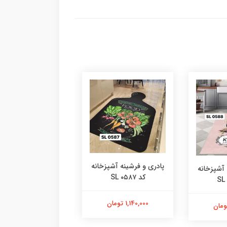
پادری و فرشینه آشپزخانه
پادری و فرشینه آشپز
 آشپزخانه
کد SL ۰۵۸۷
کد SL ۰۵۸۶
1,140,000 تومان
1,140,000 تومان