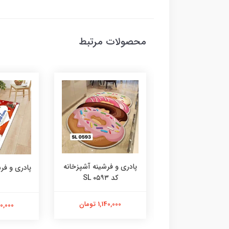
محصولات مرتبط
پادری و فرشینه آشپزخانه
 و فرشینه آشپزخانه
کد SL ۰۵۹۳
کد SL ۰۵۹۵
1,140,000 تومان
1,140,000
1,140,000 تومان