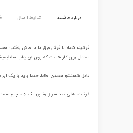
درباره فرشینه
شرایط ارسال
ق
فرشینه کاملا با فرش فرق دارد. فرش بافتنی هس
مخمل روی کار هست که روی آن چاپ سابلیمیش
قابل شستشو هستن. فقط حتما باید با یک ابر نرم
فرشینه های ضد سر زیرشون یک لایه چرم مصنو