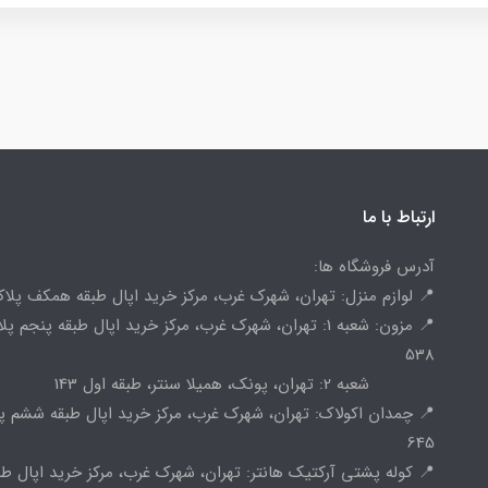
ارتباط با ما
آدرس فروشگاه ها:
📍 لوازم منزل: تهران، شهرک غرب، مرکز خرید اپال طبقه همکف پلاک 
📍 مزون: شعبه 1: تهران، شهرک غرب، مرکز خرید اپال طبقه پنجم پ
538
شعبه 2: تهران، پونک، همیلا سنتر، طبقه اول 143
📍 چمدان اکولاک: تهران، شهرک غرب، مرکز خرید اپال طبقه ششم پ
645
📍 کوله پشتی آرکتیک هانتر: تهران، شهرک غرب، مرکز خرید اپال طب