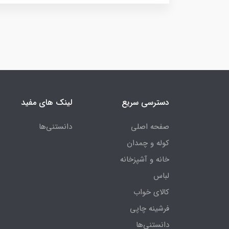
دسترسی سریع
لینک های مفید
صفحه اصلی
دانستنی‌ها
کوله و چمدان
خانه و آشپزخانه
لباس
کالای خواب
فرشینه چاپی
دانستنی‌ها