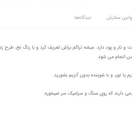
وانین سفارش
دیدگاه‌ها
ت و تار و پود دارد. میشه تراکم براش تعریف کرد و با رنگ نخ، طرح ز
ن انجام می شود.
 یا تور، و با شوینده بدون آنزیم بشورید.
عی دارند که روی سنگ و سرامیک سر نمیخوره.