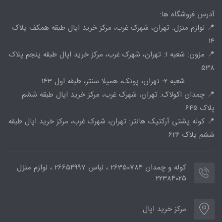
آدرس فروشگاه ها:
📍 لوازم منزل: تهران، شهرک غرب، مرکز خرید اپال طبقه همکف پلاک
14
📍 مزون: شعبه 1: تهران، شهرک غرب، مرکز خرید اپال طبقه پنجم پلاک
538
شعبه 2: تهران، پونک، همیلا سنتر، طبقه اول 143
📍 چمدان اکولاک: تهران، شهرک غرب، مرکز خرید اپال طبقه ششم
پلاک 645
📍 کوله پشتی آرکتیک هانتر: تهران، شهرک غرب، مرکز خرید اپال طبقه
ششم پلاک 626
کوله و چمدان 26350784 ، لباس 26654997 ، لوازم منزل
22384025
مرکز خرید اپال