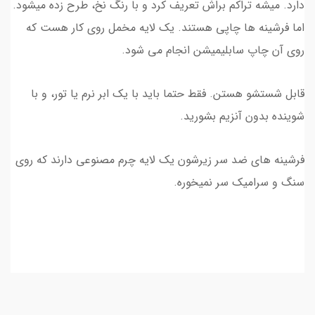
دارد. میشه تراکم براش تعریف کرد و با رنگ نخ، طرح زده میشود.
اما فرشینه ها چاپی هستند. یک لایه مخمل روی کار هست که
روی آن چاپ سابلیمیشن انجام می شود.
قابل شستشو هستن. فقط حتما باید با یک ابر نرم یا تور، و با
شوینده بدون آنزیم بشورید.
فرشینه های ضد سر زیرشون یک لایه چرم مصنوعی دارند که روی
سنگ و سرامیک سر نمیخوره.