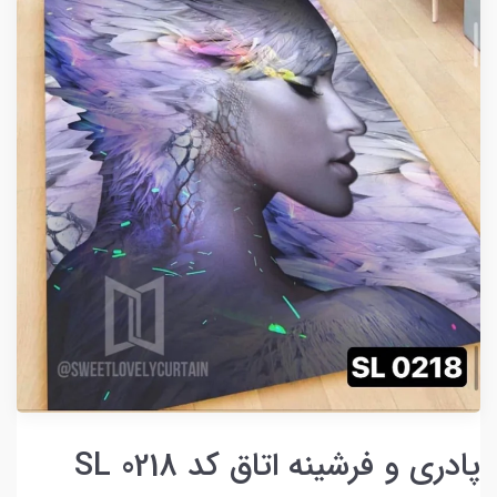
پادری و فرشینه اتاق کد SL 0218