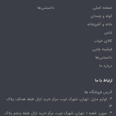
صفحه اصلی
دانستنی‌ها
کوله و چمدان
خانه و آشپزخانه
لباس
کالای خواب
فرشینه چاپی
دانستنی‌ها
درباره ما
ارتباط با ما
آدرس فروشگاه ها:
📍 لوازم منزل: تهران، شهرک غرب، مرکز خرید اپال طبقه همکف پلاک
14
📍 مزون: شعبه 1: تهران، شهرک غرب، مرکز خرید اپال طبقه پنجم پلاک