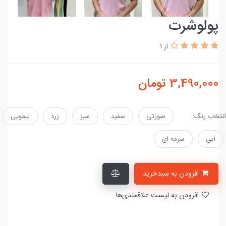
پولوشرت
از 1
3,490,000
تومان
انتخاب رنگ:
صورتی
سفید
سبز
زرد
لیمویی
آبی
سرمه ای
افزودن به سبدخرید
افزودن به لیست علاقمندی‌ها