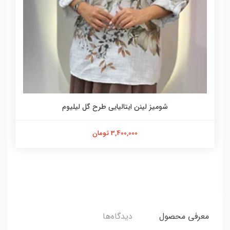
شومیز لینن ایتالیایی طرح گل لیلیوم
3,400,000 تومان
معرفی محصول
دیدگاه‌ها