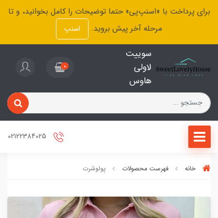
برای پرداخت با «اسنپ‌پی» حتما توضیحات را کامل بخوانید، و تا
مرحله آخر پیش بروید.
اسنپ
سوییت
لاولی
0
هاوس
02122384025
خانه
فهرست محصولات
پولوشرت