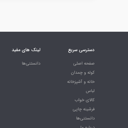
دسترسی سریع
لینک های مفید
صفحه اصلی
دانستنی‌ها
کوله و چمدان
خانه و آشپزخانه
لباس
کالای خواب
فرشینه چاپی
دانستنی‌ها
درباره ما