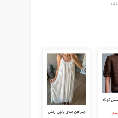
ین کوتاه
تاپ بندی
پیراهن بندی پایین ریش
2,990,000 تومان