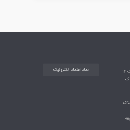
نماد اعتماد الکترونیک
14
لاک
لاک
قه