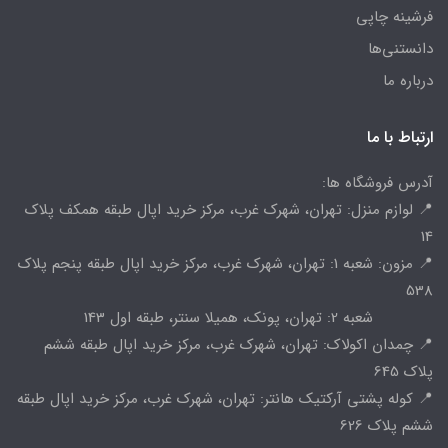
فرشینه چاپی
دانستنی‌ها
درباره ما
ارتباط با ما
آدرس فروشگاه ها:
📍 لوازم منزل: تهران، شهرک غرب، مرکز خرید اپال طبقه همکف پلاک
14
📍 مزون: شعبه 1: تهران، شهرک غرب، مرکز خرید اپال طبقه پنجم پلاک
538
شعبه 2: تهران، پونک، همیلا سنتر، طبقه اول 143
📍 چمدان اکولاک: تهران، شهرک غرب، مرکز خرید اپال طبقه ششم
پلاک 645
📍 کوله پشتی آرکتیک هانتر: تهران، شهرک غرب، مرکز خرید اپال طبقه
ششم پلاک 626