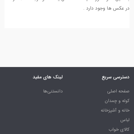
در عکس ها وجود دارد .
دسترسی سریع
لینک های مفید
صفحه اصلی
دانستنی‌ها
کوله و چمدان
خانه و آشپزخانه
لباس
کالای خواب