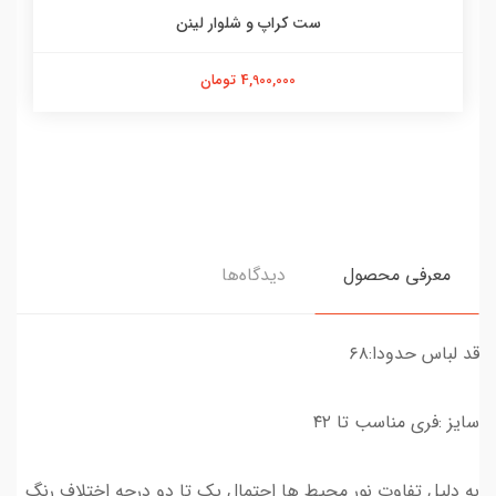
ست کراپ و شلوار لینن
4,900,000 تومان
معرفی محصول
دیدگاه‌ها
قد لباس حدودا:۶۸
سایز :فری مناسب تا ۴۲
به دلیل تفاوت نور محیط ها احتمال یک تا دو درجه اختلاف رنگ