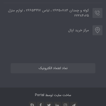
کوله و چمدان 26350784 ، لباس 26654997 ، لوازم منزل
22384025
مرکز خرید اپال
نماد اعتماد الکترونیک
ساخت سایت توسط
Portal