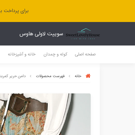
برای پرداخت با
سوییت لاولی هاوس
صفحه اصلی
کوله و چمدان
خانه و آشپزخانه
ل
خانه
فهرست محصولات
دامن حریر کمربند