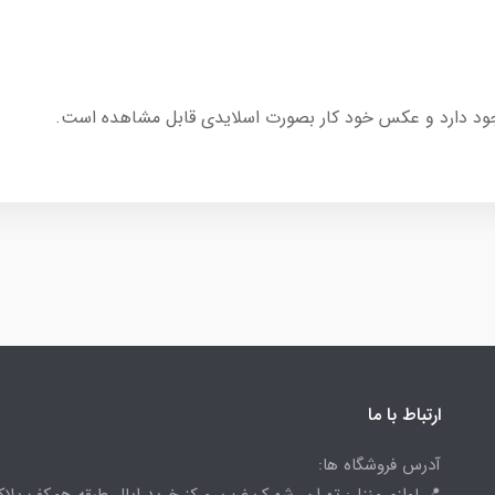
جود دارد و عکس خود کار بصورت اسلایدی قابل مشاهده است.
ارتباط با ما
آدرس فروشگاه ها:
📍 لوازم منزل: تهران، شهرک غرب، مرکز خرید اپال طبقه همکف پلاک 