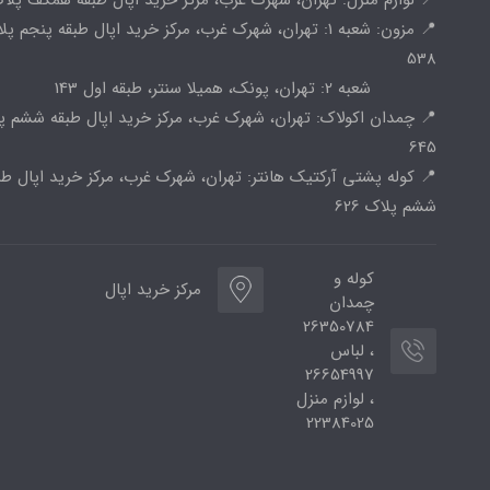
📍 مزون: شعبه 1: تهران، شهرک غرب، مرکز خرید اپال طبقه پنجم پ
538
شعبه 2: تهران، پونک، همیلا سنتر، طبقه اول 143
📍 چمدان اکولاک: تهران، شهرک غرب، مرکز خرید اپال طبقه ششم پ
645
📍 کوله پشتی آرکتیک هانتر: تهران، شهرک غرب، مرکز خرید اپال طب
ششم پلاک 626
کوله و
مرکز خرید اپال
چمدان
26350784
، لباس
26654997
، لوازم منزل
22384025