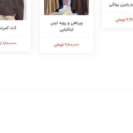
 پایین پولکی
 تومان
پیراهن و رویه لینن
کت کمربند
ایتالیایی
1,900,000 تومان
9,900,000 تومان