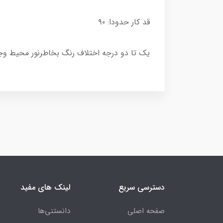
قد کار حدودا: ۹۰
یک تا دو درجه اختلاف رنگ بخاطر‌نور محیط و
دسترسی سریع
لینک های مفید
صفحه اصلی
دانستنی‌ها