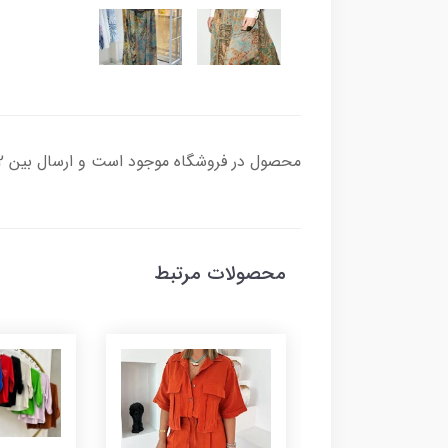
محصول در فروشگاه موجود است و ارسال بین 2 تا 8روز کاری زمان می برد و هزینه ارسال به عهده مشتری محترم می باشد.
محصولات مرتبط