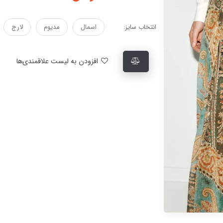
انتخاب سایز:
اسمال
مدیوم
لارج
افزودن به لیست علاقمندی‌ها