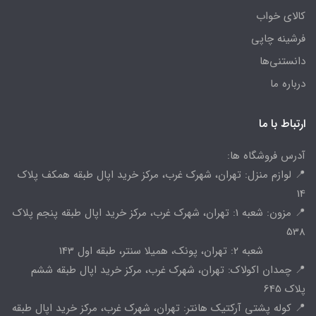
کالای خواب
فرشینه چاپی
دانستنی‌ها
درباره ما
ارتباط با ما
آدرس فروشگاه ها:
📍 لوازم منزل: تهران، شهرک غرب، مرکز خرید اپال طبقه همکف پلاک
14
📍 مزون: شعبه 1: تهران، شهرک غرب، مرکز خرید اپال طبقه پنجم پلاک
538
شعبه 2: تهران، پونک، همیلا سنتر، طبقه اول 143
📍 چمدان اکولاک: تهران، شهرک غرب، مرکز خرید اپال طبقه ششم
پلاک 645
📍 کوله پشتی آرکتیک هانتر: تهران، شهرک غرب، مرکز خرید اپال طبقه