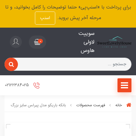
برای پرداخت با «اسنپ‌پی» حتما توضیحات را کامل بخوانید، و تا
مرحله آخر پیش بروید.
اسنپ
سوییت
لاولی
0
هاوس
02122384025
خانه
فهرست محصولات
بانکه باریکو مدل پیرلس سایز بزرگ