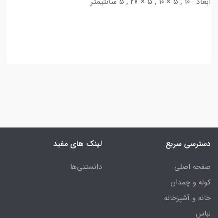
ابعاد :
10 , 5 × 10 , 5 × 27 , 5 سانتیمتر
دسترسی سریع
لینک های مفید
صفحه اصلی
دانستنی‌ها
کوله و چمدان
خانه و آشپزخانه
لباس