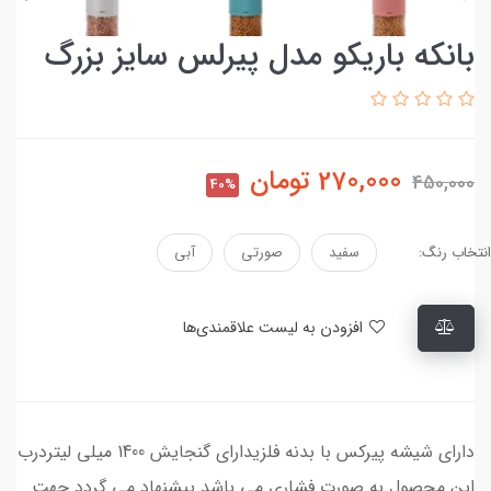
بانکه باریکو مدل پیرلس سایز بزرگ
270,000
تومان
450,000
40%
انتخاب رنگ:
سفید
صورتی
آبی
افزودن به لیست علاقمندی‌ها
دارای شیشه پیرکس با بدنه فلزیدارای گنجایش 1400 میلی لیتردرب
این محصول به صورت فشاری می باشد.پیشنهاد می گردد جهت