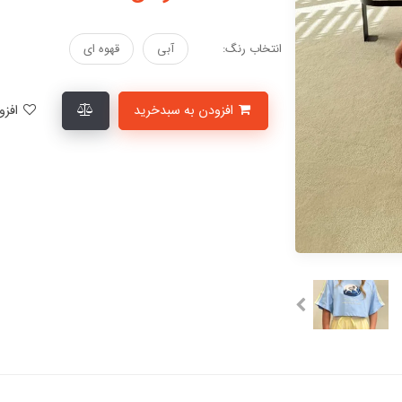
انتخاب رنگ:
آبی
قهوه ای
افزودن به سبدخرید
افزودن به لیست علاقمندی‌ها