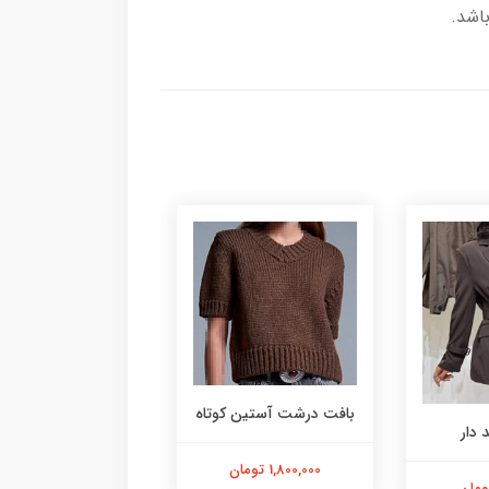
بافت درشت آستین کوتاه
پلیور یقه دوبل
 دار
1,800,000 تومان
1,900,000 تومان