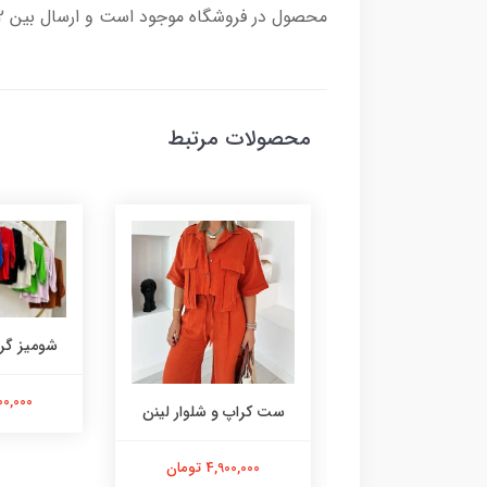
محصول در فروشگاه موجود است و ارسال بین 2 تا 8روز کاری زمان می برد و هزینه ارسال به عهده مشتری محترم می باشد.
محصولات مرتبط
شومیز گرم
3,400,000
لینن ایتالیایی طرح
ست کراپ و شلوار لینن
گل لیلیوم
4,900,000 تومان