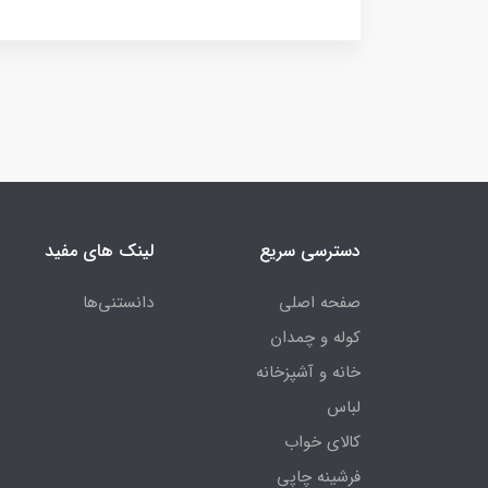
دسترسی سریع
لینک های مفید
صفحه اصلی
دانستنی‌ها
کوله و چمدان
خانه و آشپزخانه
لباس
کالای خواب
فرشینه چاپی