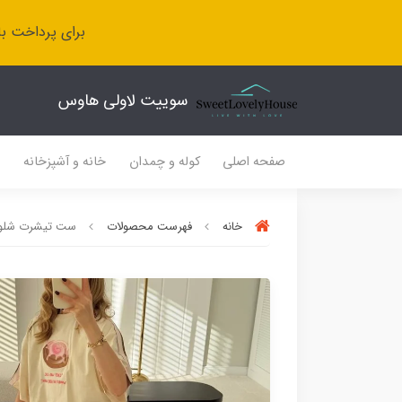
برای پرداخت با
سوییت لاولی هاوس
صفحه اصلی
کوله و چمدان
خانه و آشپزخانه
ل
خانه
فهرست محصولات
ست تیشرت شلوار