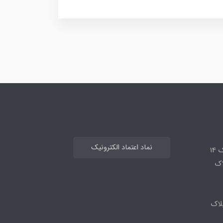
نماد اعتماد الکترونیک
14
لاک
لاک