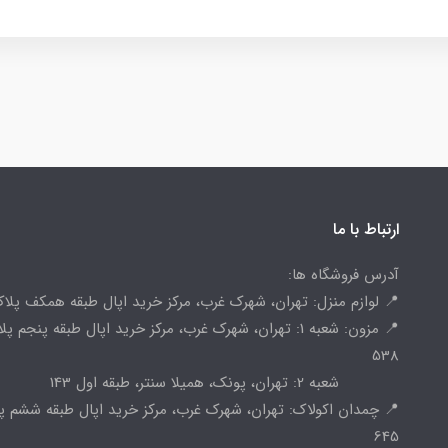
ارتباط با ما
آدرس فروشگاه ها:
📍 لوازم منزل: تهران، شهرک غرب، مرکز خرید اپال طبقه همکف پلاک 
📍 مزون: شعبه 1: تهران، شهرک غرب، مرکز خرید اپال طبقه پنجم پ
538
شعبه 2: تهران، پونک، همیلا سنتر، طبقه اول 143
📍 چمدان اکولاک: تهران، شهرک غرب، مرکز خرید اپال طبقه ششم پ
645