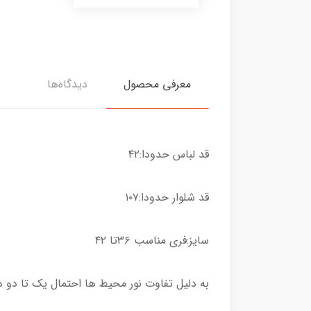
3,400,00 تومان
معرفی محصول
دیدگاه‌ها
قد لباس حدودا:۴۲
قد شلوار حدودا:۱۰۷
سایز:فری مناسب ۳۶تا ۴۲
به دلیل تفاوت نور محیط ها احتمال یک تا دو 