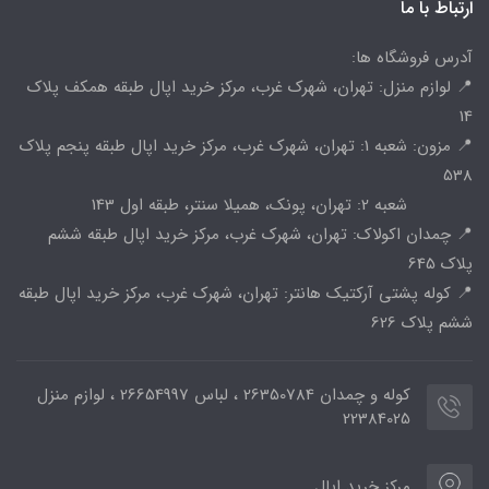
ارتباط با ما
آدرس فروشگاه ها:
📍 لوازم منزل: تهران، شهرک غرب، مرکز خرید اپال طبقه همکف پلاک
14
📍 مزون: شعبه 1: تهران، شهرک غرب، مرکز خرید اپال طبقه پنجم پلاک
538
شعبه 2: تهران، پونک، همیلا سنتر، طبقه اول 143
📍 چمدان اکولاک: تهران، شهرک غرب، مرکز خرید اپال طبقه ششم
پلاک 645
📍 کوله پشتی آرکتیک هانتر: تهران، شهرک غرب، مرکز خرید اپال طبقه
ششم پلاک 626
کوله و چمدان 26350784 ، لباس 26654997 ، لوازم منزل
22384025
مرکز خرید اپال