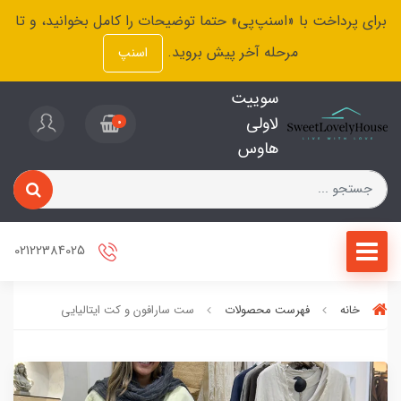
برای پرداخت با «اسنپ‌پی» حتما توضیحات را کامل بخوانید، و تا
مرحله آخر پیش بروید.
اسنپ
سوییت
لاولی
0
هاوس
02122384025
خانه
فهرست محصولات
ست سارافون و کت ایتالیایی