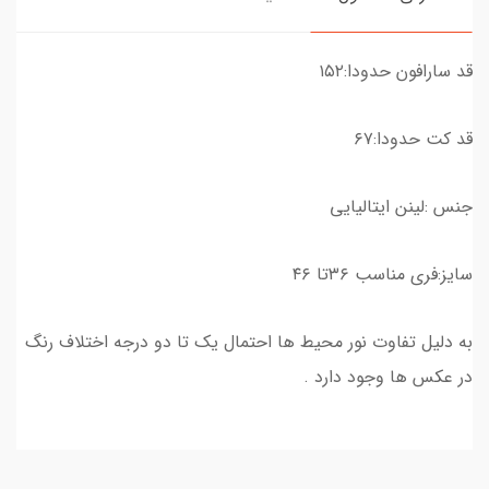
قد سارافون حدودا:۱۵۲
قد کت حدودا:۶۷
جنس :لینن ایتالیایی
سایز:فری مناسب ۳۶تا ۴۶
به دلیل تفاوت نور محیط ها احتمال یک تا دو درجه اختلاف رنگ
در عکس ها وجود دارد .