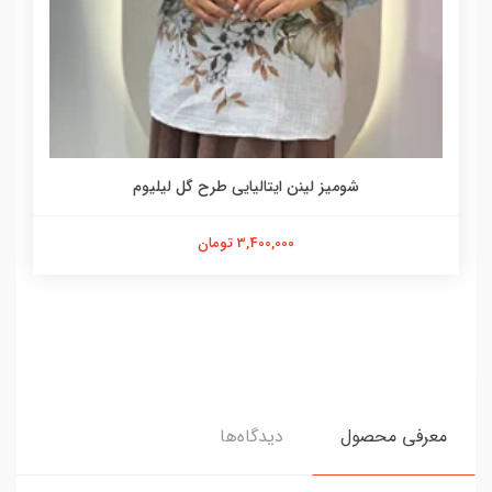
شومیز لینن ایتالیایی طرح گل لیلیوم
3,400,000 تومان
معرفی محصول
دیدگاه‌ها