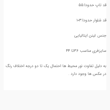
قد تاپ حدودا:۵۵
قد شلوار حدودا:۱۰۳
جنس :لینن ایتالیایی
سایز:فری مناسب ۳۶تا ۴۴
به دلیل تفاوت نور محیط ها احتمال یک تا دو درجه اختلاف رنگ
در عکس ها وجود دارد .