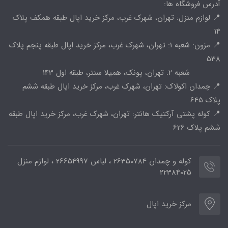
آدرس فروشگاه ها:
📍 لوازم منزل: تهران، شهرک غرب، مرکز خرید اپال طبقه همکف پلاک
14
📍 مزون: شعبه 1: تهران، شهرک غرب، مرکز خرید اپال طبقه پنجم پلاک
538
شعبه 2: تهران، پونک، همیلا سنتر، طبقه اول 143
📍 چمدان اکولاک: تهران، شهرک غرب، مرکز خرید اپال طبقه ششم
پلاک 645
📍 کوله پشتی آرکتیک هانتر: تهران، شهرک غرب، مرکز خرید اپال طبقه
ششم پلاک 626
کوله و چمدان 26350784 ، لباس 26654997 ، لوازم منزل
22384025
مرکز خرید اپال