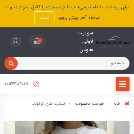
برای پرداخت با «اسنپ‌پی» حتما توضیحات را کامل بخوانید، و تا
مرحله آخر پیش بروید.
اسنپ
سوییت
لاولی
0
هاوس
02122384025
خانه
فهرست محصولات
تیشرت طرح کوکونات