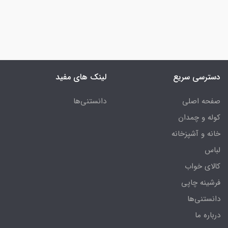
دسترسی سریع
لینک های مفید
صفحه اصلی
دانستنی‌ها
کوله و چمدان
خانه و آشپزخانه
لباس
کالای خواب
فرشینه چاپی
دانستنی‌ها
درباره ما