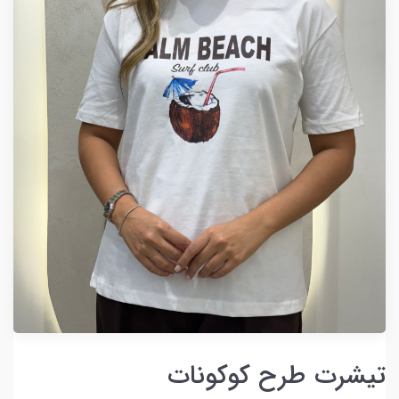
تیشرت طرح کوکونات