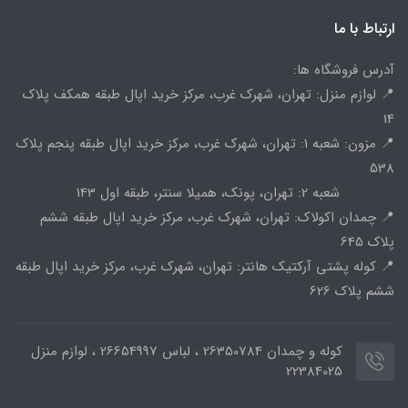
ارتباط با ما
آدرس فروشگاه ها:
📍 لوازم منزل: تهران، شهرک غرب، مرکز خرید اپال طبقه همکف پلاک
14
📍 مزون: شعبه 1: تهران، شهرک غرب، مرکز خرید اپال طبقه پنجم پلاک
538
شعبه 2: تهران، پونک، همیلا سنتر، طبقه اول 143
📍 چمدان اکولاک: تهران، شهرک غرب، مرکز خرید اپال طبقه ششم
پلاک 645
📍 کوله پشتی آرکتیک هانتر: تهران، شهرک غرب، مرکز خرید اپال طبقه
ششم پلاک 626
کوله و چمدان 26350784 ، لباس 26654997 ، لوازم منزل
22384025