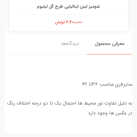
شومیز لینن ایتالیایی طرح گل لیلیوم
3,400,000 تومان
معرفی محصول
دیدگاه‌ها
سایز:فری مناسب ۳۶تا ۴۲
به دلیل تفاوت نور محیط ها احتمال یک تا دو درجه اختلاف رنگ
در عکس ها وجود دارد .