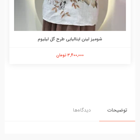
شومیز لینن ایتالیایی طرح گل لیلیوم
3,400,000 تومان
توضیحات
دیدگاه‌ها