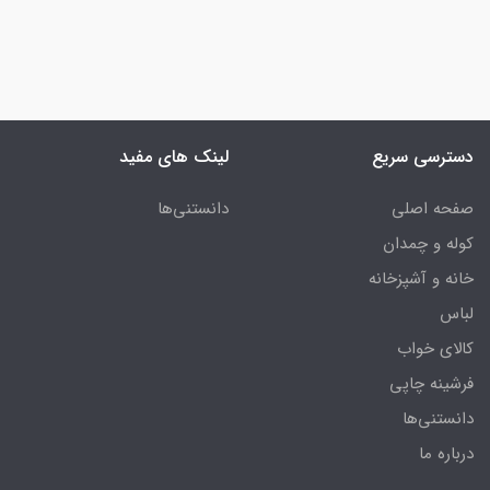
دسترسی سریع
لینک های مفید
صفحه اصلی
دانستنی‌ها
کوله و چمدان
خانه و آشپزخانه
لباس
کالای خواب
فرشینه چاپی
دانستنی‌ها
درباره ما