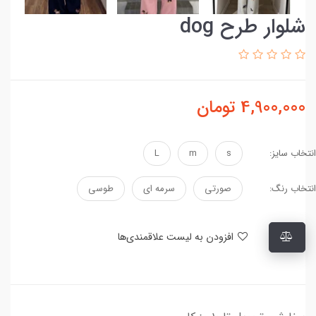
شلوار طرح dog
4,900,000
تومان
انتخاب سایز:
s
m
L
انتخاب رنگ:
صورتی
سرمه ای
طوسی
افزودن به لیست علاقمندی‌ها