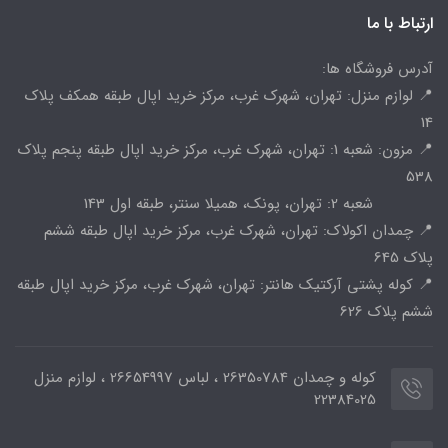
ارتباط با ما
آدرس فروشگاه ها:
📍 لوازم منزل: تهران، شهرک غرب، مرکز خرید اپال طبقه همکف پلاک
14
📍 مزون: شعبه 1: تهران، شهرک غرب، مرکز خرید اپال طبقه پنجم پلاک
538
شعبه 2: تهران، پونک، همیلا سنتر، طبقه اول 143
📍 چمدان اکولاک: تهران، شهرک غرب، مرکز خرید اپال طبقه ششم
پلاک 645
📍 کوله پشتی آرکتیک هانتر: تهران، شهرک غرب، مرکز خرید اپال طبقه
ششم پلاک 626
کوله و چمدان 26350784 ، لباس 26654997 ، لوازم منزل
22384025