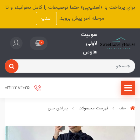
برای پرداخت با «اسنپ‌پی» حتما توضیحات را کامل بخوانید، و تا
مرحله آخر پیش بروید.
اسنپ
سوییت
لاولی
0
هاوس
02122384025
خانه
فهرست محصولات
پیراهن جین