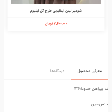
شومیز لینن ایتالیایی طرح گل لیلیوم
3,400,000 تومان
معرفی محصول
دیدگاه‌ها
قد پیراهن حدودا:۱۳۶
جنس:جین