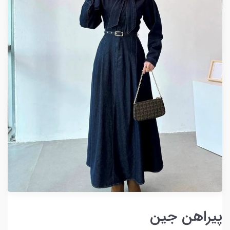
پیراهن جین