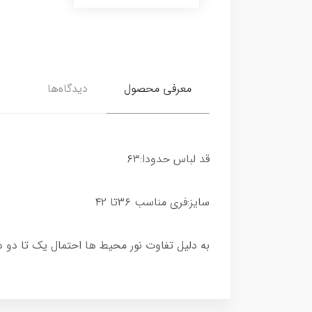
معرفی محصول
دیدگاه‌ها
قد لباس حدودا:۶۳
سایز:فری مناسب ۳۶تا ۴۲
به دلیل تفاوت نور محیط ها احتمال یک تا دو 