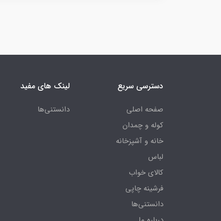
دسترسی سریع
لینک های مفید
صفحه اصلی
دانستنی‌ها
کوله و چمدان
خانه و آشپزخانه
لباس
کالای خواب
فرشینه چاپی
دانستنی‌ها
درباره ما