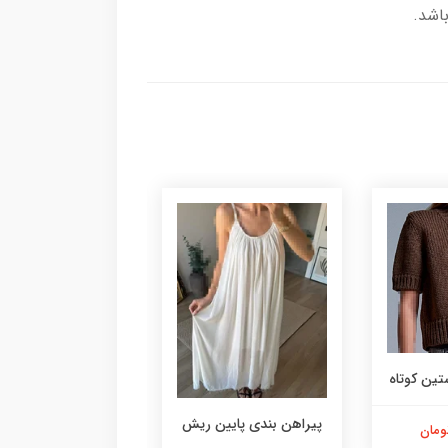
ین کوتاه
تاپ بندی
پیراهن بندی پایین ریش
2,990,000 تومان