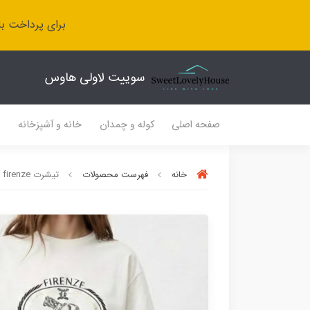
برای پرداخت با
سوییت لاولی هاوس
صفحه اصلی
کوله و چمدان
خانه و آشپزخانه
ل
خانه
فهرست محصولات
تیشرت firenze