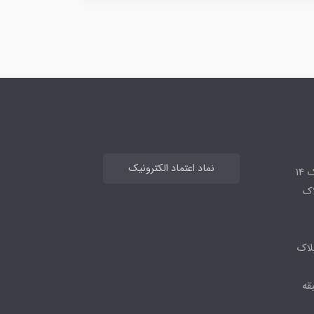
نماد اعتماد الکترونیک
14
لاک
لاک
قه