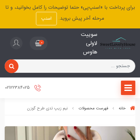
برای پرداخت با «اسنپ‌پی» حتما توضیحات را کامل بخوانید، و تا
مرحله آخر پیش بروید.
اسنپ
سوییت
لاولی
0
هاوس
02122384025
خانه
فهرست محصولات
نیم زیپ تدی طرح گوزن