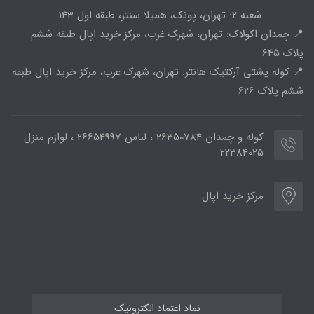
شعبه 2: تهران، پونک، همیلا سنتر، طبقه اول 143
📍 چمدان اکولاک: تهران، شهرک غرب، مرکز خرید اپال طبقه ششم
پلاک 645
📍 کوله پشتی آرکتیک هانتر: تهران، شهرک غرب، مرکز خرید اپال طبقه
ششم پلاک 626
کوله و چمدان 26350784 ، لباس 26654997 ، لوازم منزل
22384025
مرکز خرید اپال
نماد اعتماد الکترونیک