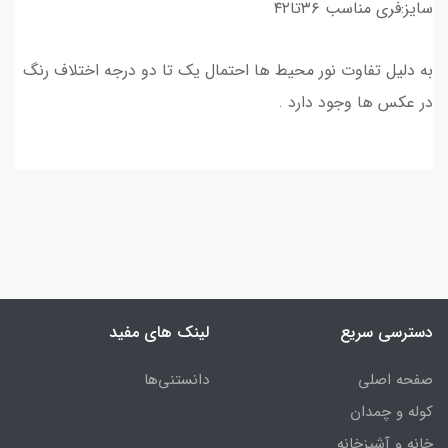
سایز:فری مناسب ۳۶تا۴۲
به دلیل تفاوت نور محیط ها احتمال یک تا دو درجه اختلاف رنگ
در عکس ها وجود دارد .
دسترسی سریع
لینک های مفید
صفحه اصلی
دانستنی‌ها
کوله و چمدان
خانه و آشپزخانه