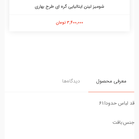
شومیز لینن ایتالیایی گره ای طرح بهاری
3,400,000 تومان
معرفی محصول
دیدگاه‌ها
قد لباس حدودا:۶۱
جنس:بافت