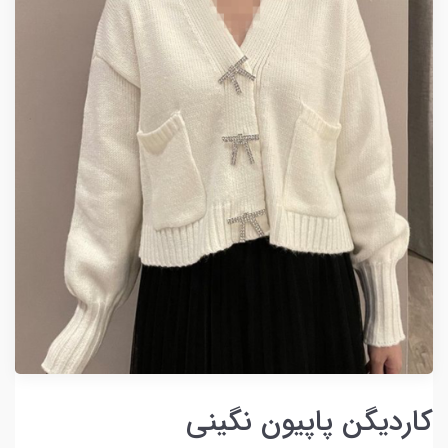
کاردیگن پاپیون نگینی