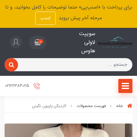
برای پرداخت با «اسنپ‌پی» حتما توضیحات را کامل بخوانید، و تا
مرحله آخر پیش بروید.
اسنپ
سوییت
لاولی
0
هاوس
02122384025
خانه
فهرست محصولات
کاردیگن پاپیون نگینی