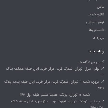
لباس
کالای خواب
فرشینه چاپی
دانستنی‌ها
درباره ما
ارتباط با ما
آدرس فروشگاه ها:
📍 لوازم منزل: تهران، شهرک غرب، مرکز خرید اپال طبقه همکف پلاک
14
📍 مزون: شعبه 1: تهران، شهرک غرب، مرکز خرید اپال طبقه پنجم پلاک
538
شعبه 2: تهران، پونک، همیلا سنتر، طبقه اول 143
📍 چمدان اکولاک: تهران، شهرک غرب، مرکز خرید اپال طبقه ششم
پلاک 645