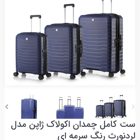
ست کامل چمدان اکولاک ژاپن مدل
لردنورث رنگ سرمه ای