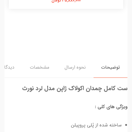
35,880,000 تومان
توضیحات
نحوه ارسال
مشخصات
دیدگاه‌ه
ست کامل چمدان اکولاک ژاپن مدل لرد نورث
ویژگی های کلی :
ساخته شده از پُلی‌ پروپیلن