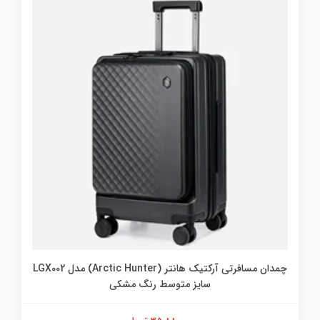
چمدان مسافرتی آرکتیک هانتر (Arctic Hunter) مدل LGX002
سایز متوسط رنگ مشکی