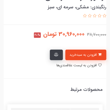
رنگبندی: مشکی، سرمه ای، سبز
30,960,000
تومان
38,700,000
20%
افزودن به سبدخرید
افزودن به لیست علاقمندی‌ها
محصولات مرتبط