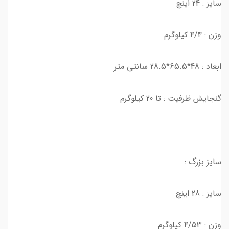
سایز : 24 اینچ
وزن : 4/4 کیلوگرم
ابعاد : 48*65.5*28.5 سانتی متر
گنجایش ظرفیت : تا 20 کیلوگرم
سایز بزرگ :
سایز : 28 اینچ
وزن : 4/53 کیلوگرم