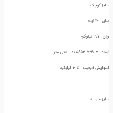
سایز کوچک :
سایز : 20 اینچ
وزن : 3/2 کیلوگرم
ابعاد : 40.5*53.5*20.5 سانتی متر
گنجایش ظرفیت : تا 10 کیلوگرم
سایز متوسط :