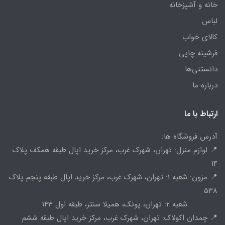
خانه و آشپزخانه
لباس
کالای خواب
فرشینه چاپی
دانستنی‌ها
درباره ما
ارتباط با ما
آدرس فروشگاه ها:
📍 لوازم منزل: تهران، شهرک غرب، مرکز خرید اپال طبقه همکف پلاک
14
📍 مزون: شعبه 1: تهران، شهرک غرب، مرکز خرید اپال طبقه پنجم پلاک
538
شعبه 2: تهران، پونک، همیلا سنتر، طبقه اول 143
📍 چمدان اکولاک: تهران، شهرک غرب، مرکز خرید اپال طبقه ششم