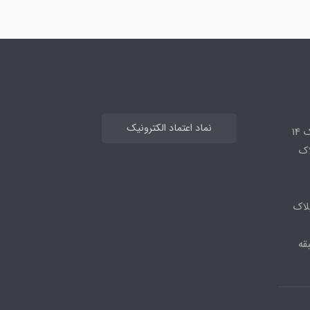
نماد اعتماد الکترونیک
14
لاک
لاک
قه