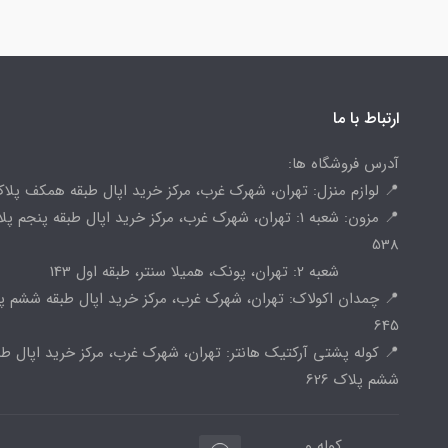
ارتباط با ما
آدرس فروشگاه ها:
📍 لوازم منزل: تهران، شهرک غرب، مرکز خرید اپال طبقه همکف پلاک 
📍 مزون: شعبه 1: تهران، شهرک غرب، مرکز خرید اپال طبقه پنجم پ
538
شعبه 2: تهران، پونک، همیلا سنتر، طبقه اول 143
📍 چمدان اکولاک: تهران، شهرک غرب، مرکز خرید اپال طبقه ششم پ
645
📍 کوله پشتی آرکتیک هانتر: تهران، شهرک غرب، مرکز خرید اپال طب
ششم پلاک 626
کوله و