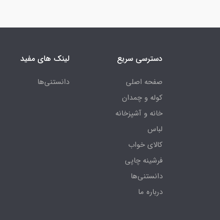
دسترسی سریع
لینک های مفید
صفحه اصلی
دانستنی‌ها
کوله و چمدان
خانه و آشپزخانه
لباس
کالای خواب
فرشینه چاپی
دانستنی‌ها
درباره ما