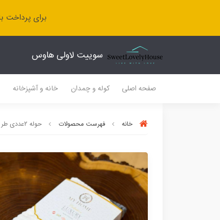
برای پرداخت با
سوییت لاولی هاوس
صفحه اصلی
کوله و چمدان
خانه و آشپزخانه
ل
خانه
فهرست محصولات
حوله ۲عددی طرح گوزن