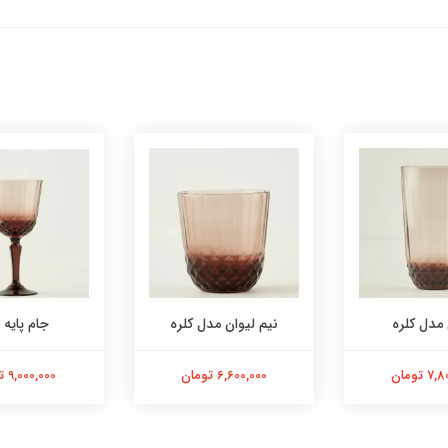
 مدل کلره
نیم لیوان مدل کلره
جام پایه ب
 تومان
6,600,000 تومان
9,000,000 تومان