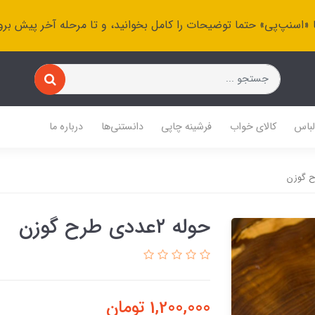
 «اسنپ‌پی» حتما توضیحات را کامل بخوانید، و تا مرحله آخر پیش برو
باس
کالای خواب
فرشینه چاپی
دانستنی‌ها
درباره ما
حوله ۲عددی طرح گوزن
1,200,000
تومان