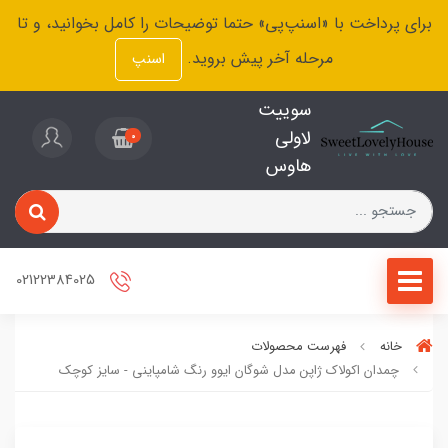
برای پرداخت با «اسنپ‌پی» حتما توضیحات را کامل بخوانید، و تا
مرحله آخر پیش بروید.
اسنپ
سوییت
لاولی
0
هاوس
02122384025
خانه
فهرست محصولات
چمدان اکولاک ژاپن مدل شوگان ایوو رنگ شامپاینی - سایز کوچک