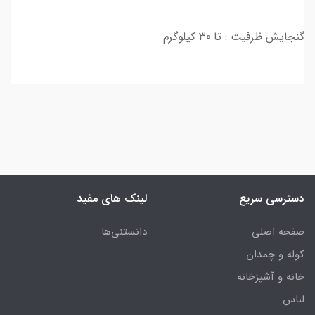
گنجایش ظرفیت : تا 30 کیلوگرم
دسترسی سریع
لینک های مفید
صفحه اصلی
دانستنی‌ها
کوله و چمدان
خانه و آشپزخانه
لباس