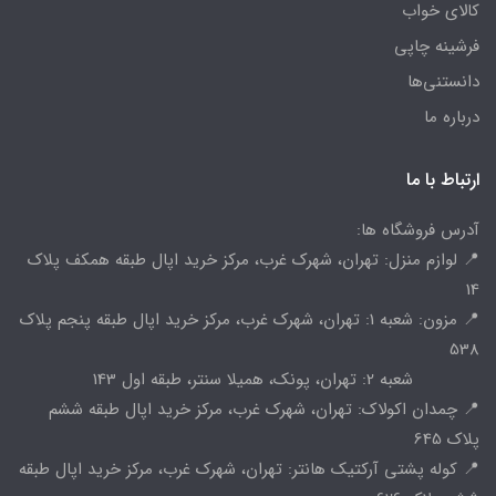
کالای خواب
فرشینه چاپی
دانستنی‌ها
درباره ما
ارتباط با ما
آدرس فروشگاه ها:
📍 لوازم منزل: تهران، شهرک غرب، مرکز خرید اپال طبقه همکف پلاک
14
📍 مزون: شعبه 1: تهران، شهرک غرب، مرکز خرید اپال طبقه پنجم پلاک
538
شعبه 2: تهران، پونک، همیلا سنتر، طبقه اول 143
📍 چمدان اکولاک: تهران، شهرک غرب، مرکز خرید اپال طبقه ششم
پلاک 645
📍 کوله پشتی آرکتیک هانتر: تهران، شهرک غرب، مرکز خرید اپال طبقه