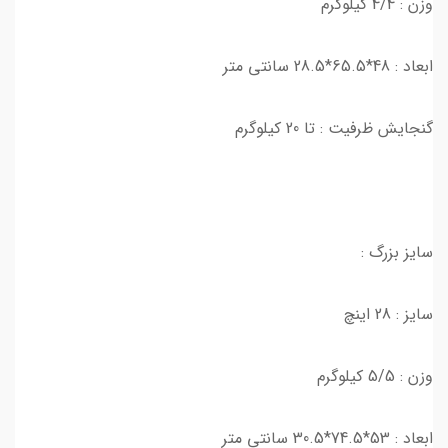
وزن : 4/4 کیلوگرم
ابعاد : 48*65.5*28.5 سانتی متر
گنجایش ظرفیت : تا 20 کیلوگرم
سایز بزرگ :
سایز : 28 اینچ
وزن : 5/5 کیلوگرم
ابعاد : 53*74.5*30.5 سانتی متر