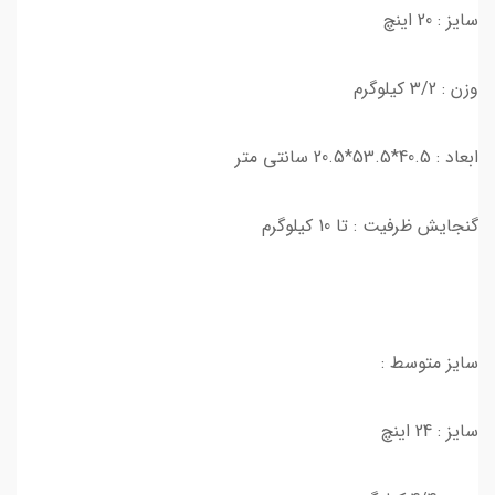
سایز : 20 اینچ
وزن : 3/2 کیلوگرم
ابعاد : 40.5*53.5*20.5 سانتی متر
گنجایش ظرفیت : تا 10 کیلوگرم
سایز متوسط :
سایز : 24 اینچ