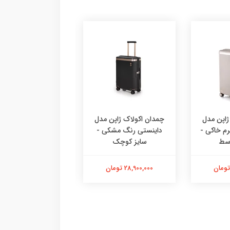
ژاپن مدل
چمدان اکولاک ژاپن مدل
چمدان اکولاک ژاپن
م‌ خاکی -
داینستی رنگ مشکی -
داینستی رنگ مشک
وسط
سایز کوچک
سایز متوسط
28,900,000 تومان
32,900,000 تومان