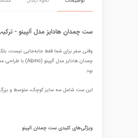
توضیحات
نحوه ارسال
مشخص
ست چمدان هادایز مدل آلپینو - ترکی
وقتی سفر برای شما فقط جابه‌جایی نیست، ب
چمدان هادایز مدل
بود.
این ست شامل سه سایز کوچک، متوسط و بزرگ ا
ویژگی‌های کلیدی ست چمدان آلپینو