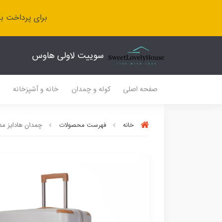
برای پرداخت با
سوییت لاولی هاوس
صفحه اصلی
کوله و چمدان
خانه و آشپزخانه
ل
خانه
فهرست محصولات
چمدان هادایز مد