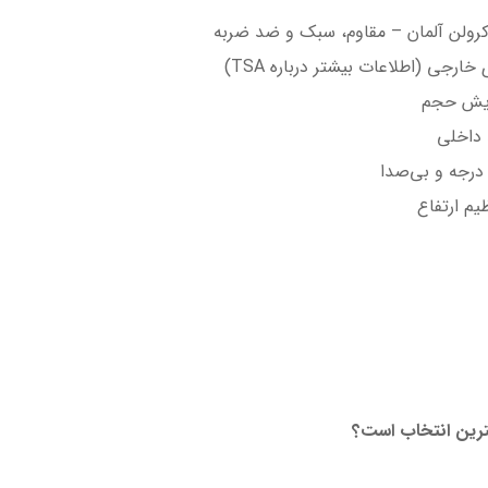
ایش حجم
 داخلی
یم ارتفاع