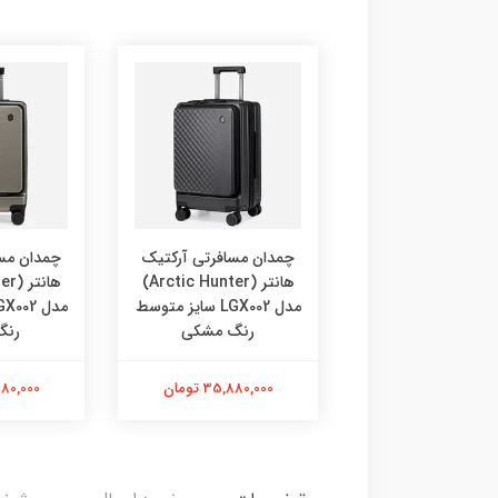
ن مسافرتی آرکتیک
چمدان مسافرتی آرکتیک
چمدان مس
هانتر (Arctic Hunter)
هانتر (Arctic Hunter)
مدل LGX002 سایز متوسط
مدل LGX002 سایز متوسط
رنگ طوسی
رنگ مشکی
رنگ
35,880,0 تومان
35,880,000 تومان
35,880,000