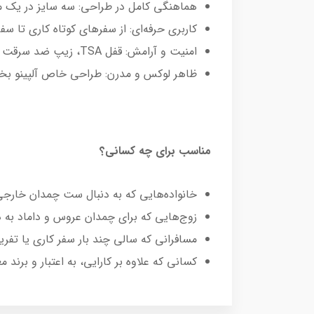
هماهنگی کامل در طراحی: سه سایز در یک مج
کاربری حرفه‌ای: از سفرهای کوتاه کاری تا 
امنیت و آرامش: قفل TSA، زیپ ضد سرقت و چرخ‌های حرفه‌ای، سفر شما را بی‌دغدغه می‌کنند
ظاهر لوکس و مدرن: طراحی خاص آلپینو 
مناسب برای چه کسانی؟
خانواده‌هایی که به دنبال ست چمدان خارجی
زوج‌هایی که برای چمدان عروس و داماد به د
مسافرانی که سالی چند بار سفر کاری یا تفری
کسانی که علاوه بر کارایی، به اعتبار و برند 