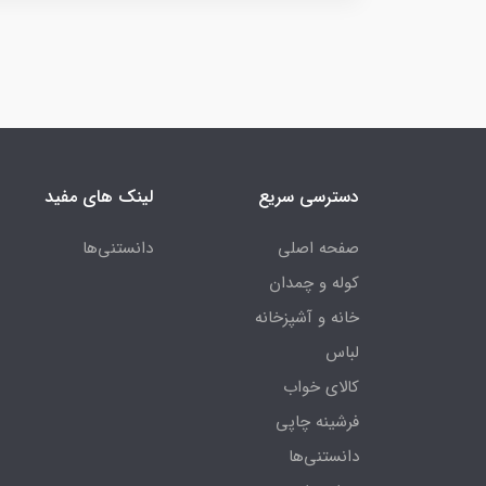
دسترسی سریع
لینک های مفید
صفحه اصلی
دانستنی‌ها
کوله و چمدان
خانه و آشپزخانه
لباس
کالای خواب
فرشینه چاپی
دانستنی‌ها