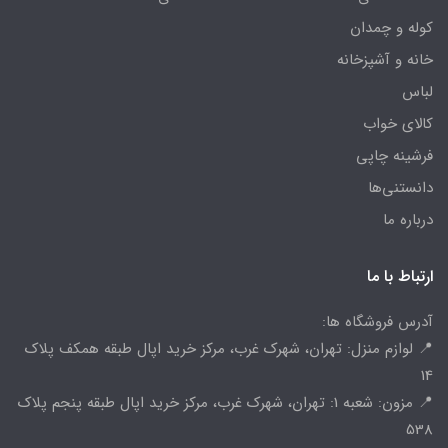
کوله و چمدان
خانه و آشپزخانه
لباس
کالای خواب
فرشینه چاپی
دانستنی‌ها
درباره ما
ارتباط با ما
آدرس فروشگاه ها:
📍 لوازم منزل: تهران، شهرک غرب، مرکز خرید اپال طبقه همکف پلاک
14
📍 مزون: شعبه 1: تهران، شهرک غرب، مرکز خرید اپال طبقه پنجم پلاک
538