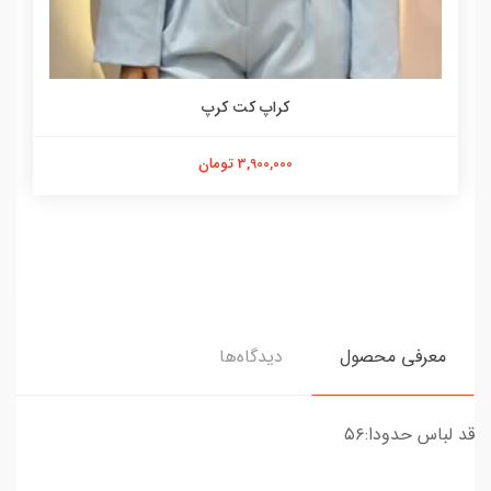
کراپ کت کرپ
3,900,000 تومان
معرفی محصول
دیدگاه‌ها
قد لباس حدودا:۵۶