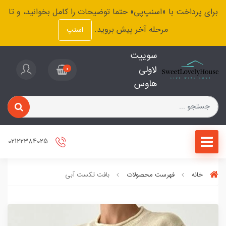
برای پرداخت با «اسنپ‌پی» حتما توضیحات را کامل بخوانید، و تا
مرحله آخر پیش بروید.
اسنپ
سوییت
لاولی
0
هاوس
02122384025
خانه
فهرست محصولات
بافت تکست آبی