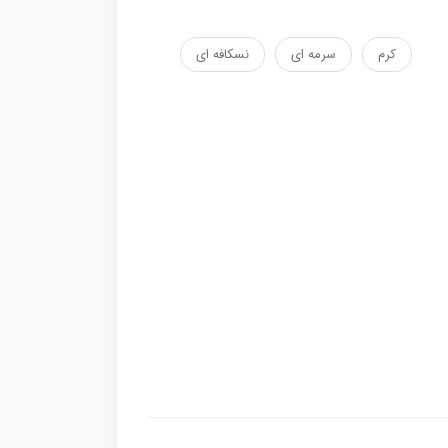
کرم
سرمه ای
نسکافه ای