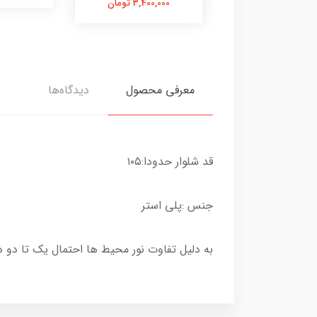
3,400,000 تومان
5,900,00 تومان
معرفی محصول
دیدگاه‌ها
قد شلوار حدودا:۱۰۵
جنس :پلی استر
به دلیل تفاوت نور محیط ها احتمال یک تا دو 