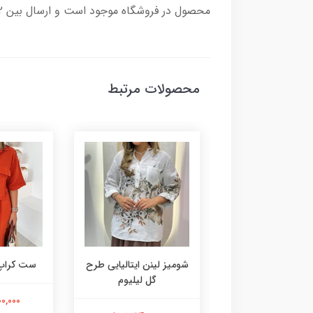
محصول در فروشگاه موجود است و ارسال بین 2 تا 8روز کاری زمان می برد و هزینه ارسال به عهده مشتری محترم می باشد.
محصولات مرتبط
شومیز لینن ایتالیایی طرح
ست کراپ 
گل لیلیوم
ن بندی پایین ریش
4,900,000