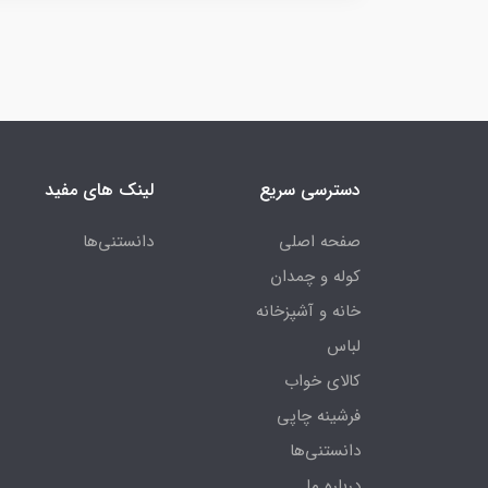
دسترسی سریع
لینک های مفید
صفحه اصلی
دانستنی‌ها
کوله و چمدان
خانه و آشپزخانه
لباس
کالای خواب
فرشینه چاپی
دانستنی‌ها
درباره ما