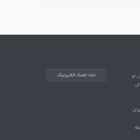
نماد اعتماد الکترونیک
14
لاک
لاک
قه