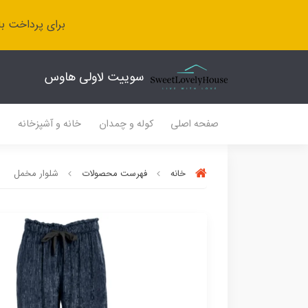
برای پرداخت با
سوییت لاولی هاوس
صفحه اصلی
کوله و چمدان
خانه و آشپزخانه
ل
خانه
فهرست محصولات
شلوار مخمل