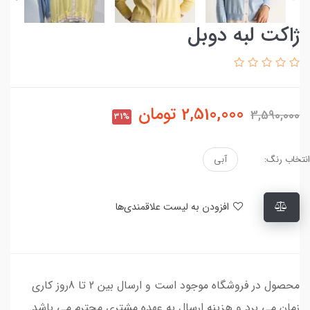
ژاکت لبه دوبل
2,510,000
تومان
3,590,000
31%
انتخاب رنگ:
آبی
افزودن به لیست علاقمندی‌ها
محصول در فروشگاه موجود است و ارسال بین 2 تا 8روز کاری
زمان می برد و هزینه ارسال به عهده مشتری محترم می باشد.