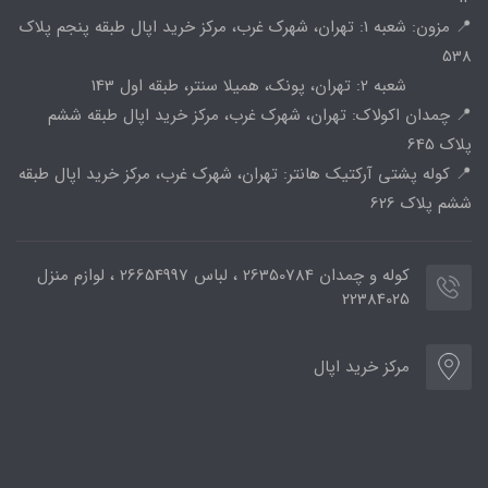
📍 مزون: شعبه 1: تهران، شهرک غرب، مرکز خرید اپال طبقه پنجم پلاک
538
شعبه 2: تهران، پونک، همیلا سنتر، طبقه اول 143
📍 چمدان اکولاک: تهران، شهرک غرب، مرکز خرید اپال طبقه ششم
پلاک 645
📍 کوله پشتی آرکتیک هانتر: تهران، شهرک غرب، مرکز خرید اپال طبقه
ششم پلاک 626
کوله و چمدان 26350784 ، لباس 26654997 ، لوازم منزل
22384025
مرکز خرید اپال