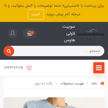
برای پرداخت با «اسنپ‌پی» حتما توضیحات را کامل بخوانید، و تا
مرحله آخر پیش بروید.
اسنپ
سوییت
لاولی
0
هاوس
02122384025
خانه
فهرست محصولات
ژاکت لبه دوبل