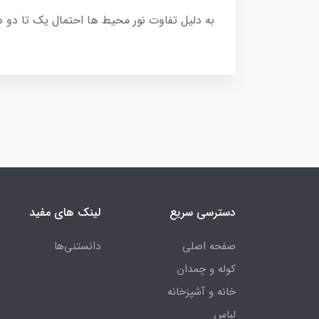
به دلیل تفاوت نور محیط ها احتمال یک تا دو 
دسترسی سریع
لینک های مفید
صفحه اصلی
دانستنی‌ها
کوله و چمدان
خانه و آشپزخانه
لباس