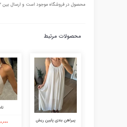
محصول در فروشگاه موجود است و ارسال بین 2 تا 7 روز کاری زمان می برد و هزینه ارسال به عهده مشتری محترم می باشد.
محصولات مرتبط
شومیز پلو
تا
پیراهن بندی پایین ریش
5,900,00 تومان
2,990,000