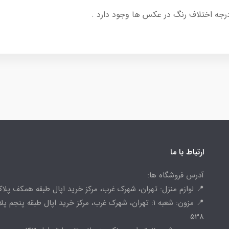
درجه اختلاف رنگ در عکس ها وجود دارد .
ارتباط با ما
آدرس فروشگاه ها:
📍 لوازم منزل: تهران، شهرک غرب، مرکز خرید اپال طبقه همکف پلاک 
📍 مزون: شعبه 1: تهران، شهرک غرب، مرکز خرید اپال طبقه پنجم پ
538