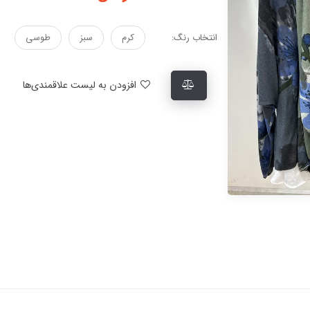
انتخاب رنگ:
کرم
سبز
طوسی
افزودن به لیست علاقمندی‌ها