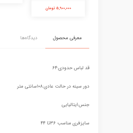
5,900,000 تومان
معرفی محصول
دیدگاه‌ها
قد لباس حدودی:۶۴
دور سینه در حالت عادی:۱۰۸سانتی متر
جنس:ایتالیایی
سایز:فری مناسب ۳۶تا ۴۴