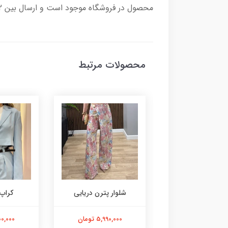
محصول در فروشگاه موجود است و ارسال بین 2 تا 7 روز کاری زمان می برد و هزینه ارسال به عهده مشتری محترم می باشد.
محصولات مرتبط
تاپ بندی
شلوار پترن دریایی
کراپ
2,990,000 تومان
5,990,000 تومان
3,900,000