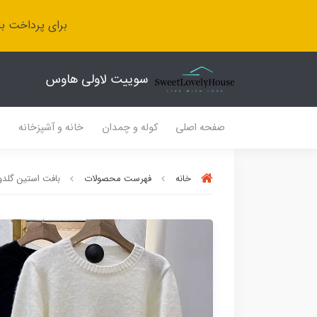
برای پرداخت با
سوییت لاولی هاوس
صفحه اصلی
کوله و چمدان
خانه و آشپزخانه
ل
خانه
فهرست محصولات
بافت استین گلد