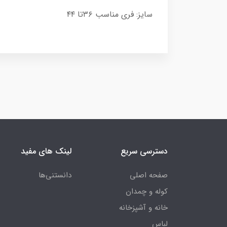
سایز: فری مناسب ۳۶تا ۴۴
دسترسی سریع
لینک های مفید
صفحه اصلی
دانستنی‌ها
کوله و چمدان
خانه و آشپزخانه
لباس