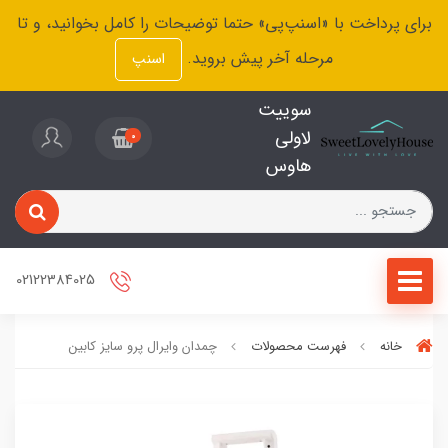
برای پرداخت با «اسنپ‌پی» حتما توضیحات را کامل بخوانید، و تا
مرحله آخر پیش بروید.
اسنپ
سوییت
لاولی
0
هاوس
02122384025
خانه
فهرست محصولات
چمدان وایرال پرو سایز کابین