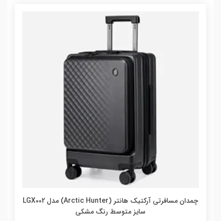
چمدان مسافرتی آرکتیک هانتر (Arctic Hunter) مدل LGX002
سایز متوسط رنگ مشکی