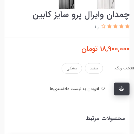
چمدان وایرال پرو سایز کابین
از 1
18,900,000
تومان
انتخاب رنگ:
سفید
مشکی
افزودن به لیست علاقمندی‌ها
محصولات مرتبط