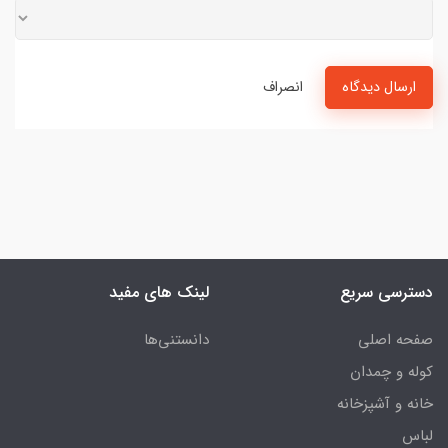
ارسال دیدگاه
انصراف
دسترسی سریع
لینک های مفید
صفحه اصلی
دانستنی‌ها
کوله و چمدان
خانه و آشپزخانه
لباس