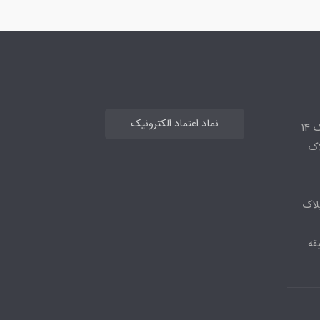
نماد اعتماد الکترونیک
14
لاک
لاک
قه