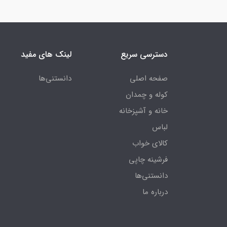
دسترسی سریع
لینک های مفید
صفحه اصلی
دانستنی‌ها
کوله و چمدان
خانه و آشپزخانه
لباس
کالای خواب
فرشینه چاپی
دانستنی‌ها
درباره ما