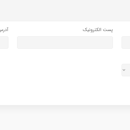
پست الکترونیک
آدرس