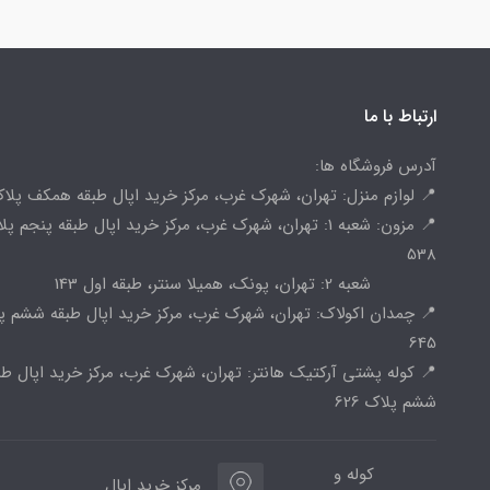
ارتباط با ما
آدرس فروشگاه ها:
📍 لوازم منزل: تهران، شهرک غرب، مرکز خرید اپال طبقه همکف پلاک 
📍 مزون: شعبه 1: تهران، شهرک غرب، مرکز خرید اپال طبقه پنجم پ
538
شعبه 2: تهران، پونک، همیلا سنتر، طبقه اول 143
📍 چمدان اکولاک: تهران، شهرک غرب، مرکز خرید اپال طبقه ششم پ
645
📍 کوله پشتی آرکتیک هانتر: تهران، شهرک غرب، مرکز خرید اپال طب
ششم پلاک 626
کوله و
مرکز خرید اپال