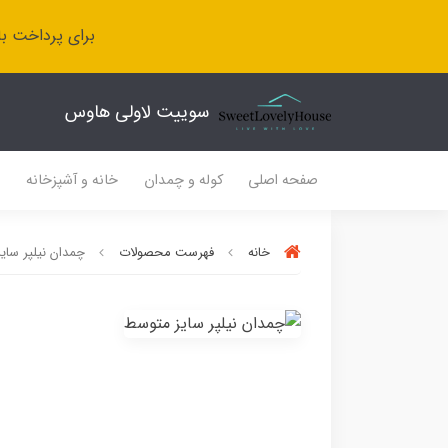
برای پرداخت با
سوییت لاولی هاوس
صفحه اصلی
کوله و چمدان
خانه و آشپزخانه
ل
خانه
فهرست محصولات
چمدان نیلپر سای