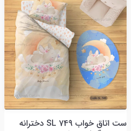
ست اتاق خواب SL 749 دخترانه