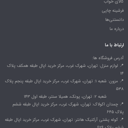
کالای خواب
فرشینه چاپی
دانستنی‌ها
درباره ما
ارتباط با ما
آدرس فروشگاه ها:
📍 لوازم منزل: تهران، شهرک غرب، مرکز خرید اپال طبقه همکف پلاک
14
📍 مزون: شعبه 1: تهران، شهرک غرب، مرکز خرید اپال طبقه پنجم پلاک
538
شعبه 2: تهران، پونک، همیلا سنتر، طبقه اول 143
📍 چمدان اکولاک: تهران، شهرک غرب، مرکز خرید اپال طبقه ششم
پلاک 645
📍 کوله پشتی آرکتیک هانتر: تهران، شهرک غرب، مرکز خرید اپال طبقه
ششم پلاک 626