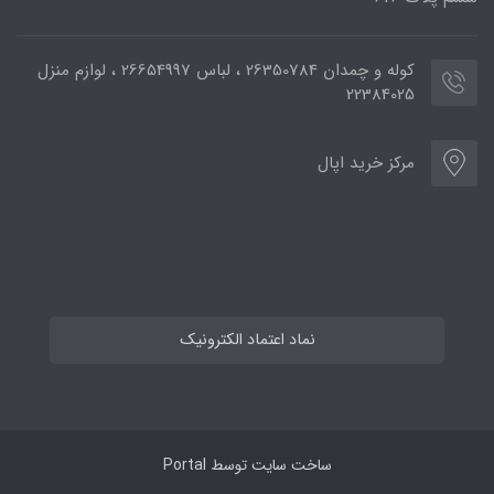
کوله و چمدان 26350784 ، لباس 26654997 ، لوازم منزل
22384025
مرکز خرید اپال
نماد اعتماد الکترونیک
ساخت سایت توسط
Portal