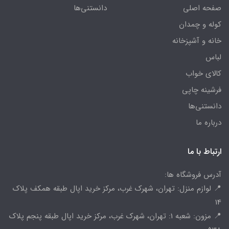
صفحه اصلی
دانستنی‌ها
کوله و چمدان
خانه و آشپزخانه
لباس
کالای خواب
فرشینه چاپی
دانستنی‌ها
درباره ما
ارتباط با ما
آدرس فروشگاه ها:
📍 لوازم منزل: تهران، شهرک غرب، مرکز خرید اپال طبقه همکف پلاک
14
📍 مزون: شعبه 1: تهران، شهرک غرب، مرکز خرید اپال طبقه پنجم پلاک