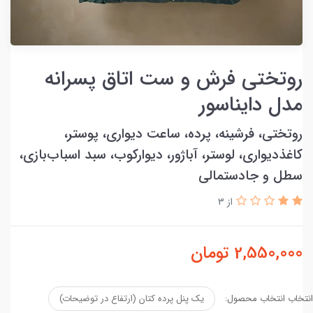
روتختی فرش و ست اتاق پسرانه
مدل دایناسور
روتختی، فرشینه، پرده، ساعت دیواری، پوستر،
کاغذدیواری، لوستر، آباژور، دیوارکوب، سبد اسباب‌بازی،
سطل و جادستمالی
از 3
2,550,000
تومان
انتخاب انتخاب محصول:
یک پنل پرده کتان (ارتفاع در توضیحات)