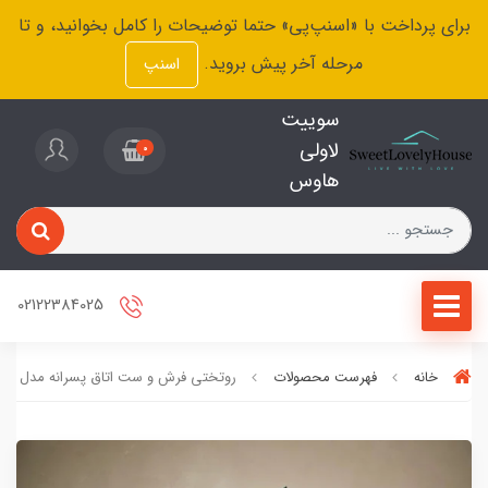
برای پرداخت با «اسنپ‌پی» حتما توضیحات را کامل بخوانید، و تا
مرحله آخر پیش بروید.
اسنپ
سوییت
لاولی
0
هاوس
02122384025
خانه
فهرست محصولات
روتختی فرش و ست اتاق پسرانه مدل داین