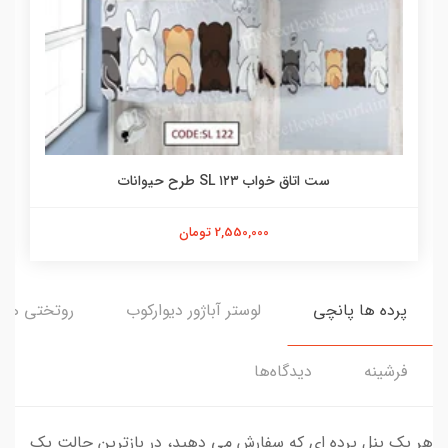
ست اتاق خواب ۱۲۳ SL طرح حیوانات
2,550,000 تومان
پرده ها پانچی
لوستر آباژور دیوارکوب
روتختی ها
فرشینه
دیدگاه‌ها
هر یک پنل پرده ای که سفارش می دهید، در بازترین حالت یک