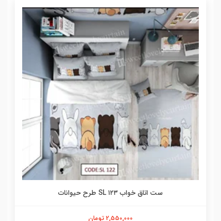
ست اتاق خواب ۱۲۳ SL طرح حیوانات
2,550,000 تومان