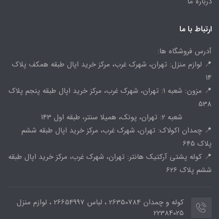
درباره ما
ارتباط با ما
آدرس فروشگاه ها:
📍 لوازم منزل: تهران، شهرک غرب، مرکز خرید اپال طبقه همکف پلاک
14
📍 مزون: شعبه 1: تهران، شهرک غرب، مرکز خرید اپال طبقه پنجم پلاک
538
شعبه 2: تهران، پونک، همیلا سنتر، طبقه اول 143
📍 چمدان اکولاک: تهران، شهرک غرب، مرکز خرید اپال طبقه ششم
پلاک 645
📍 کوله پشتی آرکتیک هانتر: تهران، شهرک غرب، مرکز خرید اپال طبقه
ششم پلاک 626
کوله و چمدان 26350784 ، لباس 26654997 ، لوازم منزل
22384025