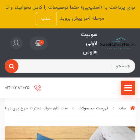
برای پرداخت با «اسنپ‌پی» حتما توضیحات را کامل بخوانید، و تا
مرحله آخر پیش بروید.
اسنپ
سوییت
لاولی
0
هاوس
02122384025
خانه
فهرست محصولات
ست اتاق خواب دخترانه طرح ‌پری دریایی