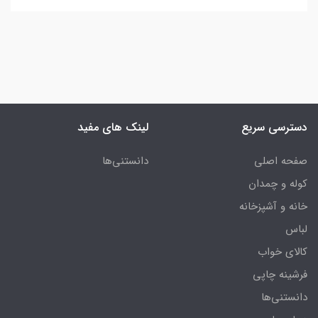
دسترسی سریع
لینک های مفید
صفحه اصلی
دانستنی‌ها
کوله و چمدان
خانه و آشپزخانه
لباس
کالای خواب
فرشینه چاپی
دانستنی‌ها