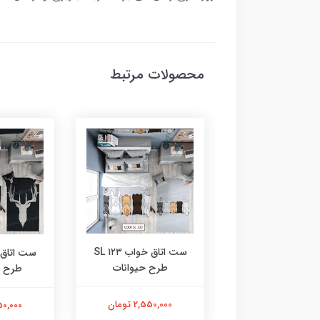
محصولات مرتبط
ست اتاق خواب ۱۲۳ SL
ست اتاق خواب ۱۲۴ SL
طرح حیوانات
ح دزدان دریایی
طرح ش
2,550,000 تومان
2,550,00 تومان
2,550,000