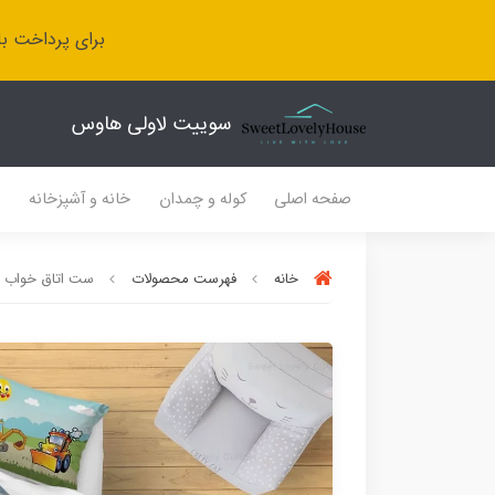
برای پرداخت با
سوییت لاولی هاوس
صفحه اصلی
کوله و چمدان
خانه و آشپزخانه
ل
خانه
فهرست محصولات
ست اتاق خواب پ