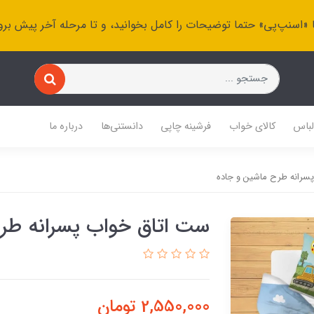
 «اسنپ‌پی» حتما توضیحات را کامل بخوانید، و تا مرحله آخر پیش برو
باس
کالای خواب
فرشینه چاپی
دانستنی‌ها
درباره ما
سرانه طرح ماشین و جاده
ست اتاق خواب پسرانه طر
2,550,000
تومان