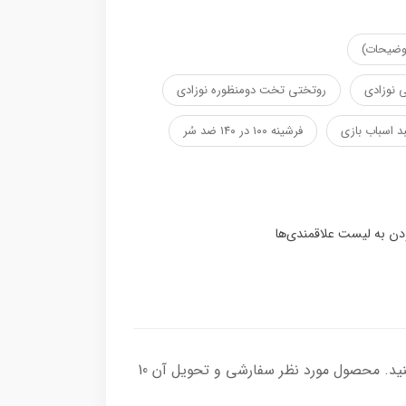
توضیحات)
 نوزادی
روتختی تخت دومنظوره نوزادی
د اسباب بازی
فرشینه ۱۰۰ در ۱۴۰ ضد سُر
از طرح مورد نظر می توانید هر یک از محصولاتی که در لیست محصول قرار دارد را انتخاب و به سبدخرید خود اضافه کنید. محصول مورد نظر سفارشی و تحویل آن 10