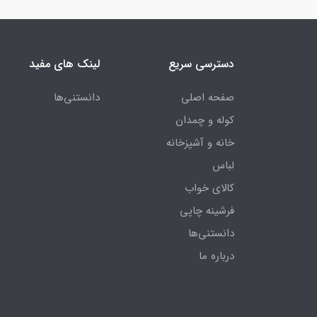
دسترسی سریع
لینک های مفید
صفحه اصلی
دانستنی‌ها
کوله و چمدان
خانه و آشپزخانه
لباس
کالای خواب
فرشینه چاپی
دانستنی‌ها
درباره ما