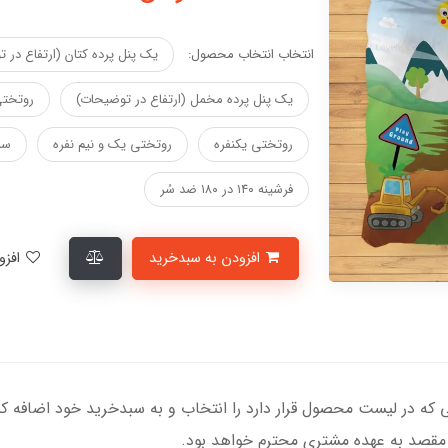
انتخاب انتخاب محصول:
یک پنل پرده کتان (ارتفاع در 
یک پنل پرده مخمل (ارتفاع در توضیحات)
روتختی
روتختی یکنفره
روتختی یک و نیم نفره
سب
فرشینه ۱۴۰ در ۱۸۰ ضد سُر
افزودن به سبدخرید
افزودن به لیست علاقمندی‌ها
تا مقصد به عهده مشتری محترم خواهد بود.