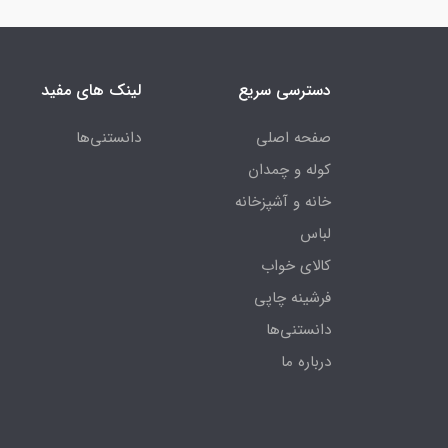
دسترسی سریع
لینک های مفید
صفحه اصلی
دانستنی‌ها
کوله و چمدان
خانه و آشپزخانه
لباس
کالای خواب
فرشینه چاپی
دانستنی‌ها
درباره ما