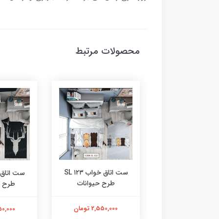
محصولات مرتبط
ست اتاق خواب ۱۲۳ SL
ست اتاق خواب ۱۲۴ SL
طرح حیوانات
ح دزدان دریایی
طرح ش
2,550,000 تومان
2,550,00 تومان
2,550,000