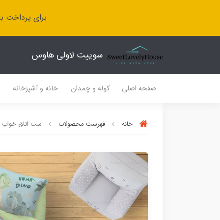
برای پرداخت با
سوییت لاولی هاوس
صفحه اصلی
کوله و چمدان
خانه و آشپزخانه
ل
خانه
فهرست محصولات
ست اتاق خواب پس