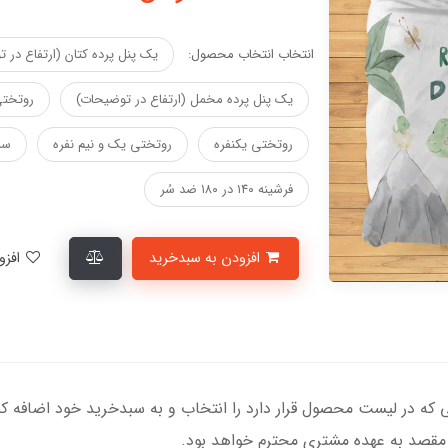
انتخاب انتخاب محصول:
یک پنل پرده کتان (ارتفاع در 
یک پنل پرده مخمل (ارتفاع در توضیحات)
روتختی
روتختی یکنفره
روتختی یک و نیم نفره
سب
فرشینه ۱۴۰ در ۱۸۰ ضد سُر
افزودن به سبدخرید
افزودن به لیست علاقمندی‌ها
تا مقصد به عهده مشتری محترم خواهد بود.