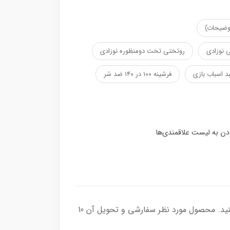
توضیحات)
 نوزادی
روتختی تخت دومنظوره نوزادی
د اسباب بازی
فرشینه ۱۰۰ در ۱۴۰ ضد سُر
از طرح مورد نظر می توانید هر یک از محصولاتی که در لیست محصول قرار دارد را انتخاب و به سبدخرید خود اضافه کنید. محصول مورد نظر سفارشی و تحویل آن 10