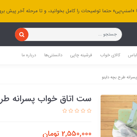
 «اسنپ‌پی» حتما توضیحات را کامل بخوانید، و تا مرحله آخر پیش برو
باس
کالای خواب
فرشینه چاپی
دانستنی‌ها
درباره ما
رانه طرح بچه داینو
ست اتاق خواب پسرانه طرح
2,550,000
تومان