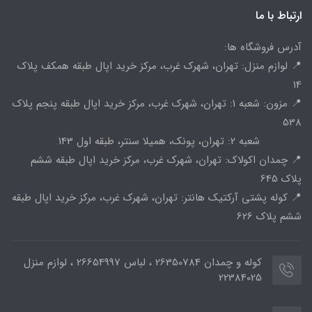
ارتباط با ما
آدرس فروشگاه ها:
📍 لوازم منزل: تهران، شهرک غرب، مرکز خرید اپال طبقه همکف پلاک
14
📍 مزون: شعبه 1: تهران، شهرک غرب، مرکز خرید اپال طبقه پنجم پلاک
538
شعبه 2: تهران، پونک، همیلا سنتر، طبقه اول 143
📍 چمدان اکولاک: تهران، شهرک غرب، مرکز خرید اپال طبقه ششم
پلاک 645
📍 کوله پشتی آرکتیک هانتر: تهران، شهرک غرب، مرکز خرید اپال طبقه
ششم پلاک 626
کوله و چمدان 26350784 ، لباس 26654997 ، لوازم منزل
22384025