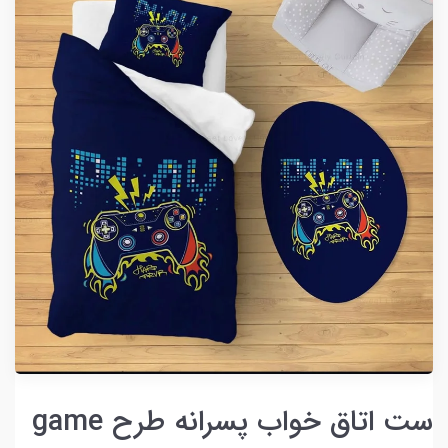
ست اتاق خواب پسرانه طرح game