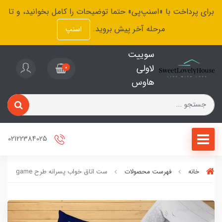
برای پرداخت با «اسنپ‌پی» حتما توضیحات را کامل بخوانید، و تا
مرحله آخر پیش بروید.
اسنپ
سوییت
لاولی
0
هاوس
02122384025
خانه
فهرست محصولات
ست اتاق خواب پسرانه طرح game