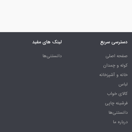
دسترسی سریع
لینک های مفید
صفحه اصلی
دانستنی‌ها
کوله و چمدان
خانه و آشپزخانه
لباس
کالای خواب
فرشینه چاپی
دانستنی‌ها
درباره ما