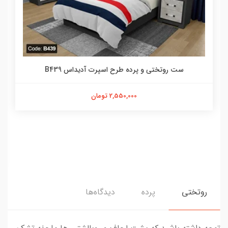
ست روتختی و پرده طرح اسپرت آدیداس B439
2,550,000 تومان
روتختی
پرده
دیدگاه‌ها