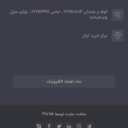
کوله و چمدان 26350784 ، لباس 26654997 ، لوازم منزل
22384025
مرکز خرید اپال
نماد اعتماد الکترونیک
ساخت سایت توسط
Portal