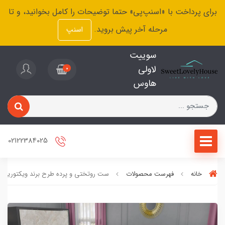
برای پرداخت با «اسنپ‌پی» حتما توضیحات را کامل بخوانید، و تا
مرحله آخر پیش بروید.
اسنپ
سوییت
لاولی
0
هاوس
02122384025
خانه
فهرست محصولات
ست روتختی و پرده طرح برند ویکتوریا سکرت