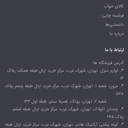
کالای خواب
فرشینه چاپی
دانستنی‌ها
درباره ما
ارتباط با ما
آدرس فروشگاه ها:
📍 لوازم منزل: تهران، شهرک غرب، مرکز خرید اپال طبقه همکف پلاک
14
📍 مزون: شعبه 1: تهران، شهرک غرب، مرکز خرید اپال طبقه پنجم پلاک
538
شعبه 2: تهران، پونک، همیلا سنتر، طبقه اول 143
📍 چمدان اکولاک: تهران، شهرک غرب، مرکز خرید اپال طبقه ششم
پلاک 645
📍 کوله پشتی آرکتیک هانتر: تهران، شهرک غرب، مرکز خرید اپال طبقه