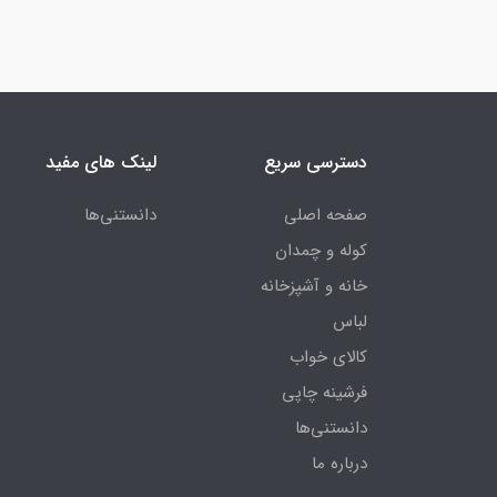
دسترسی سریع
لینک های مفید
صفحه اصلی
دانستنی‌ها
کوله و چمدان
خانه و آشپزخانه
لباس
کالای خواب
فرشینه چاپی
دانستنی‌ها
درباره ما