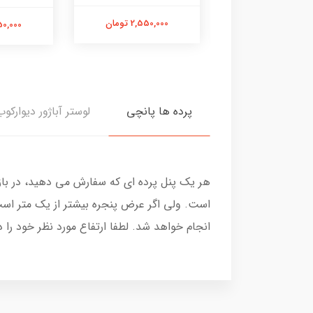
2,550,000 تومان
2,550,00 تومان
2,550,000
پرده ها پانچی
لوستر آباژور دیوارکوب
هر یک پنل پرده ای که سفارش می دهید، در با
است. ولی اگر عرض پنجره بیشتر از یک متر است
انجام خواهد شد. لطفا ارتفاع مورد نظر خود را 