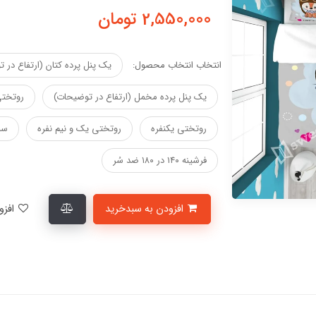
2,550,000
تومان
انتخاب انتخاب محصول:
یک پنل پرده کتان (ارتفاع در 
یک پنل پرده مخمل (ارتفاع در توضیحات)
روتختی
روتختی یکنفره
روتختی یک و نیم نفره
سب
فرشینه ۱۴۰ در ۱۸۰ ضد سُر
افزودن به سبدخرید
افزودن به لیست علاقمندی‌ها