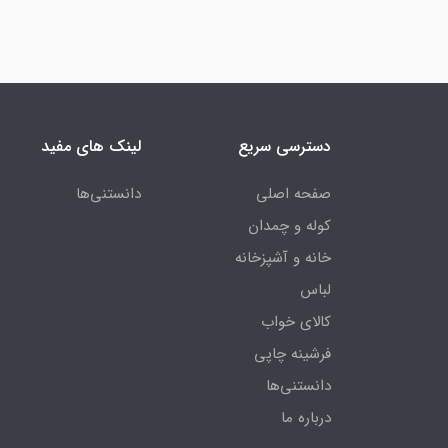
دسترسی سریع
لینک های مفید
صفحه اصلی
دانستنی‌ها
کوله و چمدان
خانه و آشپزخانه
لباس
کالای خواب
فرشینه چاپی
دانستنی‌ها
درباره ما