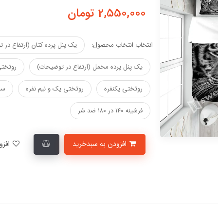
2,550,000
تومان
انتخاب انتخاب محصول:
یک پنل پرده کتان (ارتفاع در 
یک پنل پرده مخمل (ارتفاع در توضیحات)
روتختی
روتختی یکنفره
روتختی یک و نیم نفره
سب
فرشینه ۱۴۰ در ۱۸۰ ضد سُر
افزودن به سبدخرید
افزودن به لیست علاقمندی‌ها