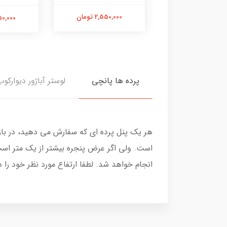
2,550,000 تومان
2,550,00 تومان
2,550,000
پرده ها پانچی
لوستر آباژور دیوارکوب
هر یک پنل پرده ای که سفارش می دهید، در با
است. ولی اگر عرض پنجره بیشتر از یک متر است
انجام خواهد شد. لطفا ارتفاع مورد نظر خود را 