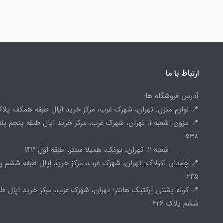
ارتباط با ما
آدرس فروشگاه ها:
📍 لوازم منزل: تهران، شهرک غرب، مرکز خرید اپال طبقه همکف پلاک 
📍 مزون: شعبه 1: تهران، شهرک غرب، مرکز خرید اپال طبقه پنجم پ
538
شعبه 2: تهران، پونک، همیلا سنتر، طبقه اول 143
📍 چمدان اکولاک: تهران، شهرک غرب، مرکز خرید اپال طبقه ششم پ
645
📍 کوله پشتی آرکتیک هانتر: تهران، شهرک غرب، مرکز خرید اپال طب
ششم پلاک 626