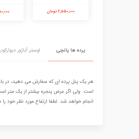
2,550,000 تومان
2,550,00 تومان
2,550,000
پرده ها پانچی
لوستر آباژور دیوارکوب
هر یک پنل پرده ای که سفارش می دهید، در با
است. ولی اگر عرض پنجره بیشتر از یک متر است
انجام خواهد شد. لطفا ارتفاع مورد نظر خود را 