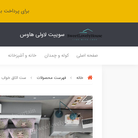
برای پرداخت با
سوییت لاولی هاوس
صفحه اصلی
کوله و چمدان
خانه و آشپزخانه
ل
خانه
فهرست محصولات
ست اتاق خواب ۱۵۰ SL طرح دخترانه پرنسس جانان و جاده