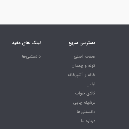
دسترسی سریع
لینک های مفید
صفحه اصلی
دانستنی‌ها
کوله و چمدان
خانه و آشپزخانه
لباس
کالای خواب
فرشینه چاپی
دانستنی‌ها
درباره ما