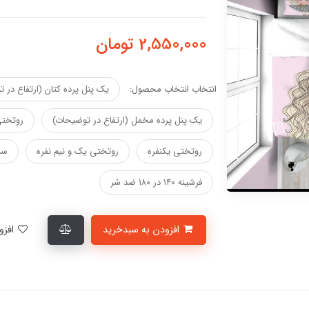
2,550,000
تومان
انتخاب انتخاب محصول:
یک پنل پرده کتان (ارتفاع در 
یک پنل پرده مخمل (ارتفاع در توضیحات)
روتختی
روتختی یکنفره
روتختی یک و نیم نفره
سب
فرشینه ۱۴۰ در ۱۸۰ ضد سُر
افزودن به سبدخرید
افزودن به لیست علاقمندی‌ها